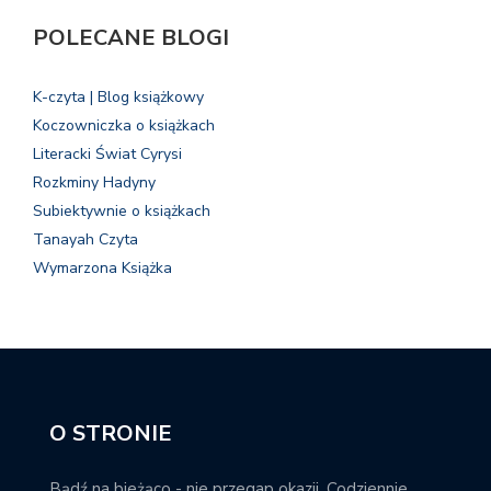
POLECANE BLOGI
K-czyta | Blog książkowy
Koczowniczka o książkach
Literacki Świat Cyrysi
Rozkminy Hadyny
Subiektywnie o książkach
Tanayah Czyta
Wymarzona Książka
O STRONIE
Bądź na bieżąco - nie przegap okazji. Codziennie