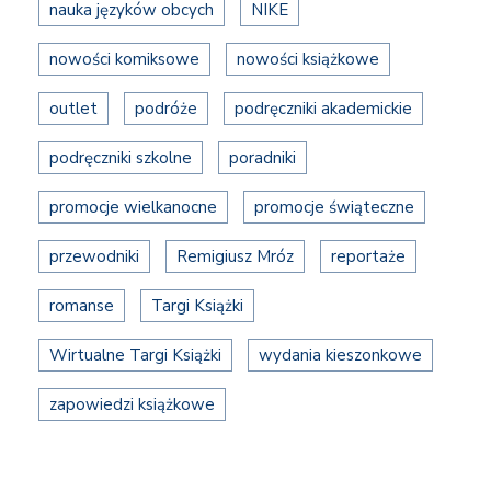
nauka języków obcych
NIKE
nowości komiksowe
nowości książkowe
outlet
podróże
podręczniki akademickie
podręczniki szkolne
poradniki
promocje wielkanocne
promocje świąteczne
przewodniki
Remigiusz Mróz
reportaże
romanse
Targi Książki
Wirtualne Targi Książki
wydania kieszonkowe
zapowiedzi książkowe