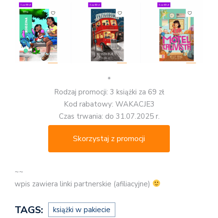
*
Rodzaj promocji: 3 książki za 69 zł
Kod rabatowy: WAKACJE3
Czas trwania: do 31.07.2025 r.
Skorzystaj z promocji
~~
wpis zawiera linki partnerskie (afiliacyjne)
TAGS:
książki w pakiecie