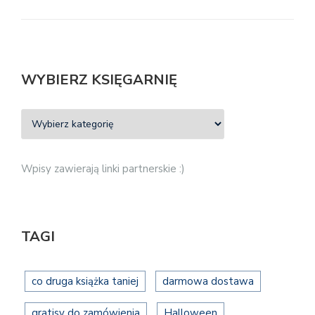
WYBIERZ KSIĘGARNIĘ
Wpisy zawierają linki partnerskie :)
TAGI
co druga książka taniej
darmowa dostawa
gratisy do zamówienia
Halloween