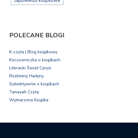
zapowiedzi książkowe
POLECANE BLOGI
K-czyta | Blog książkowy
Koczowniczka o książkach
Literacki Świat Cyrysi
Rozkminy Hadyny
Subiektywnie o książkach
Tanayah Czyta
Wymarzona Książka