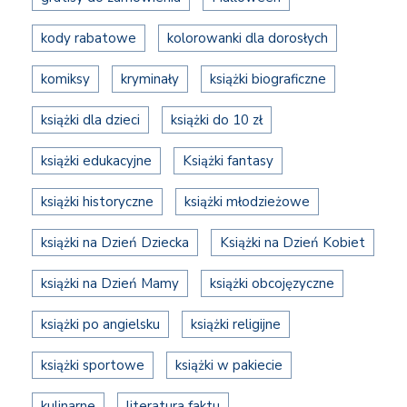
kody rabatowe
kolorowanki dla dorosłych
komiksy
kryminały
książki biograficzne
książki dla dzieci
książki do 10 zł
książki edukacyjne
Książki fantasy
książki historyczne
książki młodzieżowe
książki na Dzień Dziecka
Książki na Dzień Kobiet
książki na Dzień Mamy
książki obcojęzyczne
książki po angielsku
książki religijne
książki sportowe
książki w pakiecie
kulinarne
literatura faktu