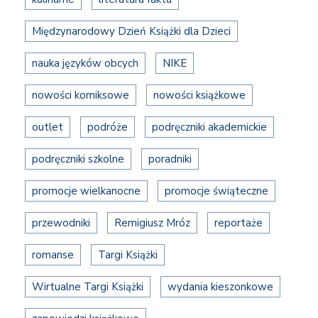
Międzynarodowy Dzień Książki dla Dzieci
nauka języków obcych
NIKE
nowości komiksowe
nowości książkowe
outlet
podróże
podręczniki akademickie
podręczniki szkolne
poradniki
promocje wielkanocne
promocje świąteczne
przewodniki
Remigiusz Mróz
reportaże
romanse
Targi Książki
Wirtualne Targi Książki
wydania kieszonkowe