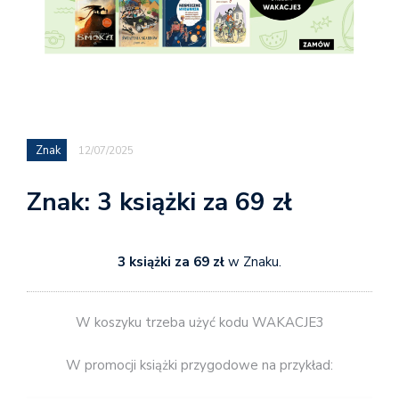
Znak
12/07/2025
Znak: 3 książki za 69 zł
3 książki za 69 zł
w Znaku.
W koszyku trzeba użyć kodu WAKACJE3
W promocji książki przygodowe na przykład: