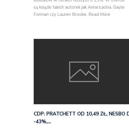
są książki takich autorek jak Anna Łacina, Gayle
Forman czy Lauren Brooke. Read More
CDP: PRATCHETT OD 10,49 ZŁ, NESBO 
-43%,…