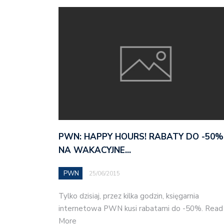
PWN: HAPPY HOURS! RABATY DO -50%
NA WAKACYJNE…
PWN
25/06/2015
Tylko dzisiaj, przez kilka godzin, księgarnia
internetowa PWN kusi rabatami do -50%. Read
More