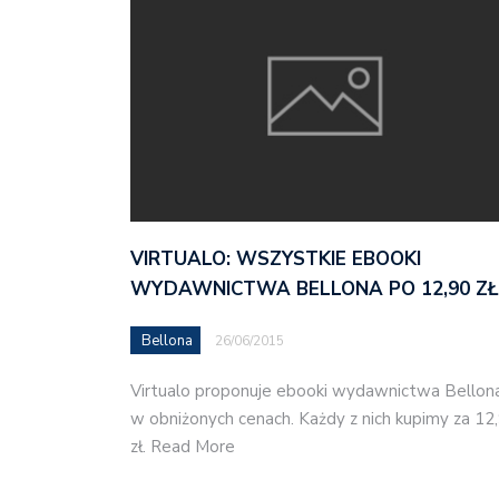
VIRTUALO: WSZYSTKIE EBOOKI
WYDAWNICTWA BELLONA PO 12,90 ZŁ
Bellona
26/06/2015
Virtualo proponuje ebooki wydawnictwa Bellon
w obniżonych cenach. Każdy z nich kupimy za 12
zł. Read More