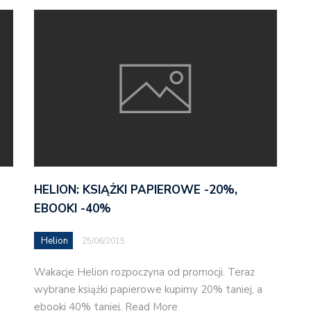
HELION: KSIĄŻKI PAPIEROWE -20%,
EBOOKI -40%
Helion
25/06/2015
Wakacje Helion rozpoczyna od promocji. Teraz
wybrane książki papierowe kupimy 20% taniej, a
ebooki 40% taniej. Read More