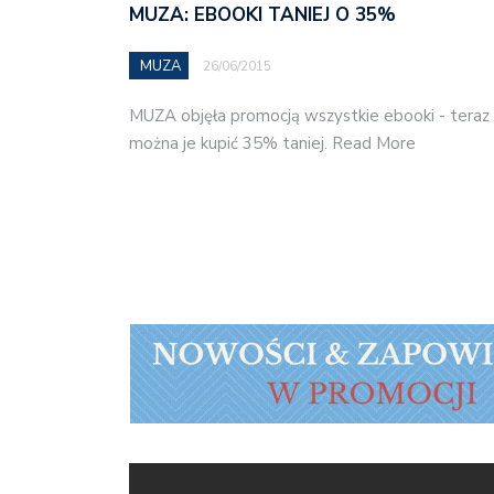
MUZA: EBOOKI TANIEJ O 35%
MUZA
26/06/2015
MUZA objęła promocją wszystkie ebooki - teraz
można je kupić 35% taniej. Read More