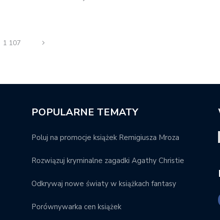
1 107
POPULARNE TEMATY
Poluj na promocje książek Remigiusza Mroza
Rozwiązuj kryminalne zagadki Agathy Christie
Odkrywaj nowe światy w książkach fantasy
Porównywarka cen książek