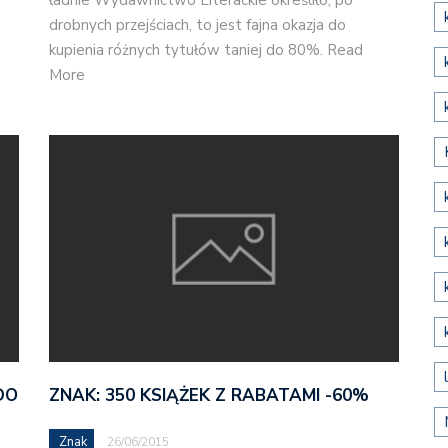
drobnych przejściach, to jest fajna okazja do
kupienia różnych tytułów taniej do 80%. Read
More
DO
ZNAK: 350 KSIĄŻEK Z RABATAMI -60%
Znak
26/06/2015