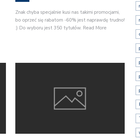
Znak chyba specjalnie kusi nas takimi promocjami,
bo oprzeć się rabatom -60% jest naprawdę trudno!
:) Do wyboru jest 350 tytułów. Read More