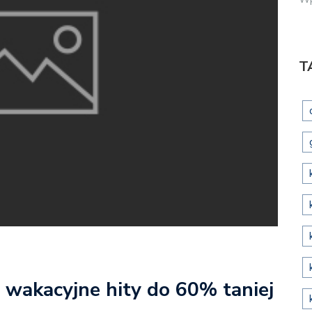
T
 wakacyjne hity do 60% taniej