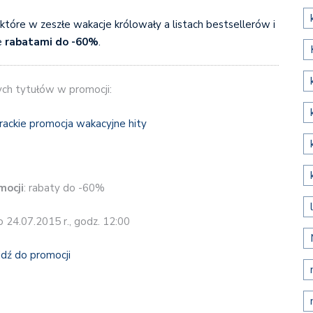
 które w zeszłe wakacje królowały a listach bestsellerów i
e
rabatami do -60%
.
ych tytułów w promocji:
mocji
: rabaty do -60%
o 24.07.2015 r., godz. 12:00
jdź do promocji