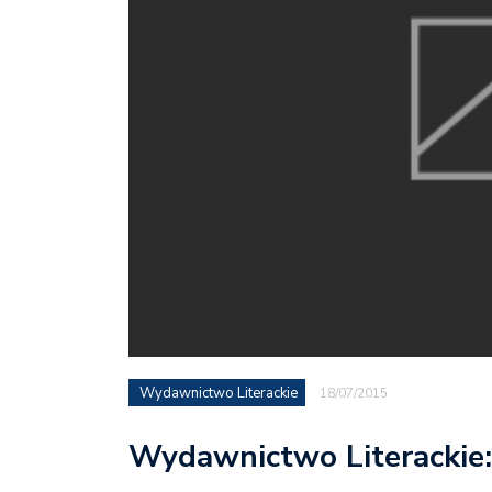
Wydawnictwo Literackie
18/07/2015
Wydawnictwo Literackie: