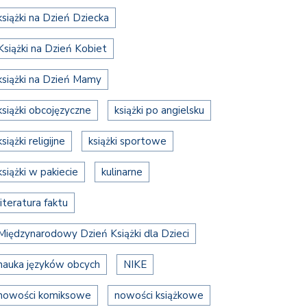
książki na Dzień Dziecka
Książki na Dzień Kobiet
książki na Dzień Mamy
książki obcojęzyczne
książki po angielsku
książki religijne
książki sportowe
książki w pakiecie
kulinarne
literatura faktu
Międzynarodowy Dzień Książki dla Dzieci
nauka języków obcych
NIKE
nowości komiksowe
nowości książkowe