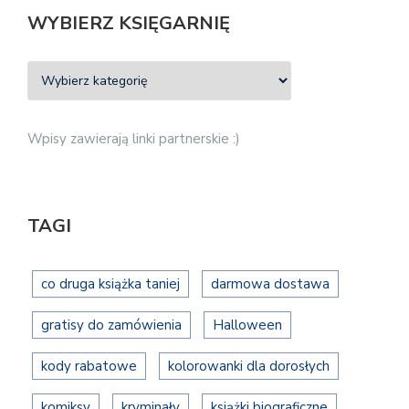
WYBIERZ KSIĘGARNIĘ
Wpisy zawierają linki partnerskie :)
TAGI
co druga książka taniej
darmowa dostawa
gratisy do zamówienia
Halloween
kody rabatowe
kolorowanki dla dorosłych
komiksy
kryminały
książki biograficzne