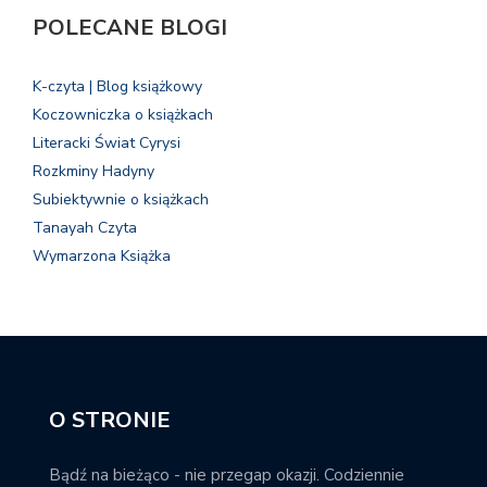
POLECANE BLOGI
K-czyta | Blog książkowy
Koczowniczka o książkach
Literacki Świat Cyrysi
Rozkminy Hadyny
Subiektywnie o książkach
Tanayah Czyta
Wymarzona Książka
O STRONIE
Bądź na bieżąco - nie przegap okazji. Codziennie