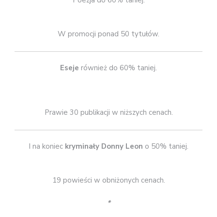
Poezja do 60% taniej.
W promocji ponad 50 tytułów.
Eseje
również do 60% taniej.
Prawie 30 publikacji w niższych cenach.
I na koniec
kryminały Donny Leon
o 50% taniej.
19 powieści w obniżonych cenach.
*