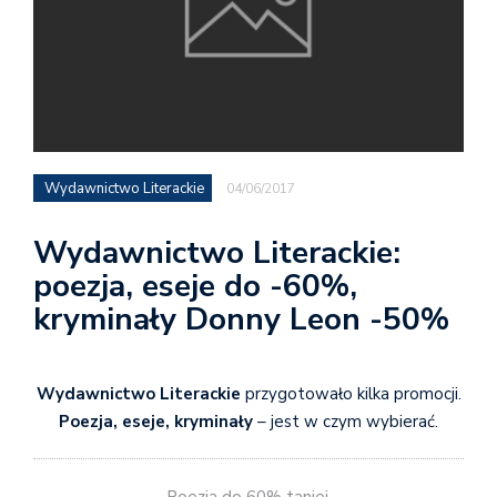
Wydawnictwo Literackie
04/06/2017
Wydawnictwo Literackie:
poezja, eseje do -60%,
kryminały Donny Leon -50%
Wydawnictwo Literackie
przygotowało kilka promocji.
Poezja, eseje, kryminały
– jest w czym wybierać.