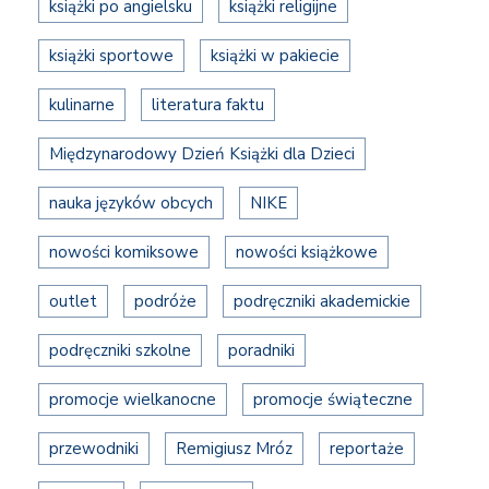
książki po angielsku
książki religijne
książki sportowe
książki w pakiecie
kulinarne
literatura faktu
Międzynarodowy Dzień Książki dla Dzieci
nauka języków obcych
NIKE
nowości komiksowe
nowości książkowe
outlet
podróże
podręczniki akademickie
podręczniki szkolne
poradniki
promocje wielkanocne
promocje świąteczne
przewodniki
Remigiusz Mróz
reportaże