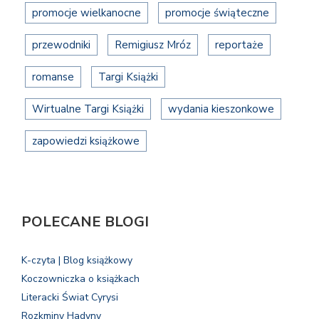
promocje wielkanocne
promocje świąteczne
przewodniki
Remigiusz Mróz
reportaże
romanse
Targi Książki
Wirtualne Targi Książki
wydania kieszonkowe
zapowiedzi książkowe
POLECANE BLOGI
K-czyta | Blog książkowy
Koczowniczka o książkach
Literacki Świat Cyrysi
Rozkminy Hadyny