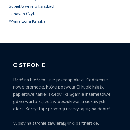
Subiektywnie o książkach
Tanayah Czyta
Wymarzona Książka
O STRONIE
Bądź na bieżąco - nie przegap okazji. Codziennie
nowe promocje, które pozwolą Ci kupić książki
papierowe taniej; sklepy i księgarnie internetowe,
gdzie warto zajrzeć w poszukiwaniu ciekawych
ofert. Korzystaj z promocji i zaczytaj się na dobre!
Wpisy na stronie zawierają linki partnerskie.