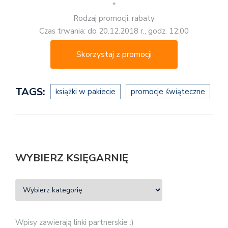
*
Rodzaj promocji: rabaty
Czas trwania: do 20.12.2018 r., godz. 12:00
Skorzystaj z promocji
TAGS:
książki w pakiecie
promocje świąteczne
WYBIERZ KSIĘGARNIĘ
Wpisy zawierają linki partnerskie :)