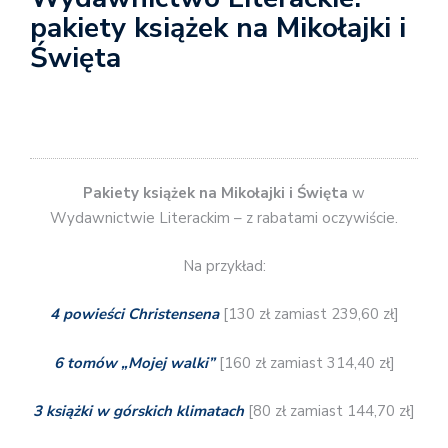
pakiety książek na Mikołajki i
Święta
Pakiety książek na Mikołajki i Święta
w
Wydawnictwie Literackim – z rabatami oczywiście.
Na przykład:
4 powieści Christensena
[130 zł zamiast 239,60 zł]
6 tomów „Mojej walki”
[160 zł zamiast 314,40 zł]
3 książki w górskich klimatach
[80 zł zamiast 144,70 zł]