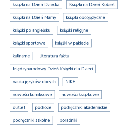
książki na Dzień Dziecka
Książki na Dzień Kobiet
książki na Dzień Mamy
książki obcojęzyczne
książki po angielsku
książki religijne
książki sportowe
książki w pakiecie
kulinarne
literatura faktu
Międzynarodowy Dzień Książki dla Dzieci
nauka języków obcych
NIKE
nowości komiksowe
nowości książkowe
outlet
podróże
podręczniki akademickie
podręczniki szkolne
poradniki