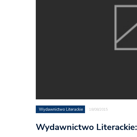
Wydawnictwo Literackie
18/08/2015
Wydawnictwo Literackie: