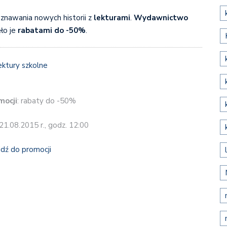
poznawania nowych historii z
lekturami
.
Wydawnictwo
ło je
rabatami do -50%
.
mocji
: rabaty do -50%
 21.08.2015 r., godz. 12:00
jdź do promocji