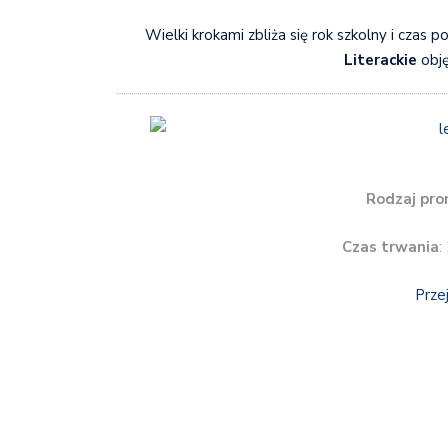
Wielki krokami zbliża się rok szkolny i czas 
Literackie
obję
Rodzaj pro
Czas trwania
:
Prze