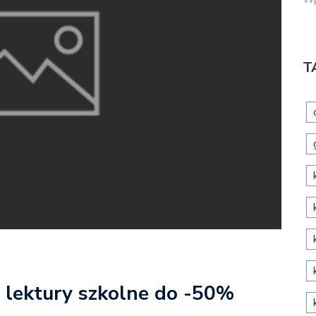
T
 lektury szkolne do -50%