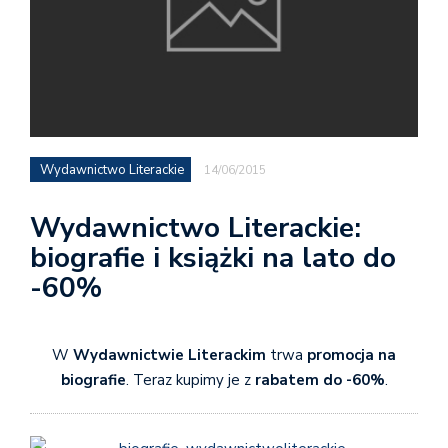
Wydawnictwo Literackie
14/06/2015
Wydawnictwo Literackie:
biografie i książki na lato do
-60%
W
Wydawnictwie Literackim
trwa
promocja na
biografie
. Teraz kupimy je z
rabatem do -60%
.