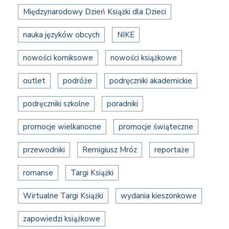
Międzynarodowy Dzień Książki dla Dzieci
nauka języków obcych
NIKE
nowości komiksowe
nowości książkowe
outlet
podróże
podręczniki akademickie
podręczniki szkolne
poradniki
promocje wielkanocne
promocje świąteczne
przewodniki
Remigiusz Mróz
reportaże
romanse
Targi Książki
Wirtualne Targi Książki
wydania kieszonkowe
zapowiedzi książkowe