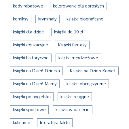
kody rabatowe
kolorowanki dla dorosłych
komiksy
kryminały
książki biograficzne
książki dla dzieci
książki do 10 zł
książki edukacyjne
Książki fantasy
książki historyczne
książki młodzieżowe
książki na Dzień Dziecka
Książki na Dzień Kobiet
książki na Dzień Mamy
książki obcojęzyczne
książki po angielsku
książki religijne
książki sportowe
książki w pakiecie
kulinarne
literatura faktu