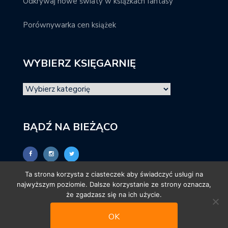
Odkrywaj nowe światy w książkach fantasy
Porównywarka cen książek
WYBIERZ KSIĘGARNIĘ
BĄDŹ NA BIEŻĄCO
Ta strona korzysta z ciasteczek aby świadczyć usługi na
najwyższym poziomie. Dalsze korzystanie ze strony oznacza,
że zgadzasz się na ich użycie.
OK