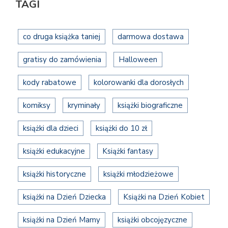
TAGI
co druga książka taniej
darmowa dostawa
gratisy do zamówienia
Halloween
kody rabatowe
kolorowanki dla dorosłych
komiksy
kryminały
książki biograficzne
książki dla dzieci
książki do 10 zł
książki edukacyjne
Książki fantasy
książki historyczne
książki młodzieżowe
książki na Dzień Dziecka
Książki na Dzień Kobiet
książki na Dzień Mamy
książki obcojęzyczne