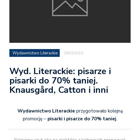
Wydawnictwo Literackie
09/03/2016
Wyd. Literackie: pisarze i
pisarki do 70% taniej.
Knausgård, Catton i inni
Wydawnictwo Literackie
przygotowało kolejną
promocję –
pisarki i pisarze do 70% taniej
.