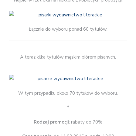
Najpierw rzut oka na niektóre z kobiecych propozycji.
Łącznie do wyboru ponad 60 tytułów.
A teraz kilka tytułów męskim piórem pisanych.
W tym przypadku około 70 tytułów do wyboru.
*
Rodzaj promocji
: rabaty do 70%