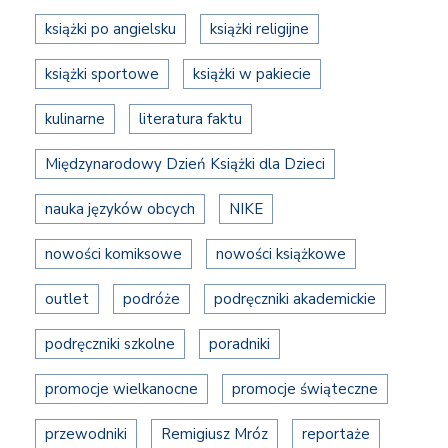
książki po angielsku
książki religijne
książki sportowe
książki w pakiecie
kulinarne
literatura faktu
Międzynarodowy Dzień Książki dla Dzieci
nauka języków obcych
NIKE
nowości komiksowe
nowości książkowe
outlet
podróże
podręczniki akademickie
podręczniki szkolne
poradniki
promocje wielkanocne
promocje świąteczne
przewodniki
Remigiusz Mróz
reportaże