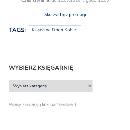
Czas trwania
: do 11.03.2016 r., godz. 12:00
Skorzystaj z promocji
TAGS:
Książki na Dzień Kobiet
WYBIERZ KSIĘGARNIĘ
Wpisy zawierają linki partnerskie :)