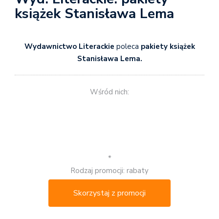
książek Stanisława Lema
Wydawnictwo Literackie
poleca
pakiety książek
Stanisława Lema.
Wśród nich:
*
Rodzaj promocji: rabaty
Skorzystaj z promocji