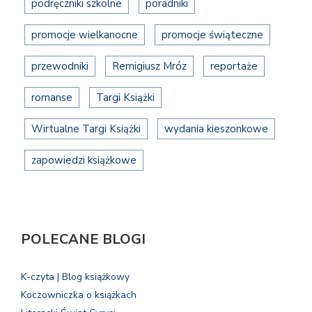
podręczniki szkolne
poradniki
promocje wielkanocne
promocje świąteczne
przewodniki
Remigiusz Mróz
reportaże
romanse
Targi Książki
Wirtualne Targi Książki
wydania kieszonkowe
zapowiedzi książkowe
POLECANE BLOGI
K-czyta | Blog książkowy
Koczowniczka o książkach