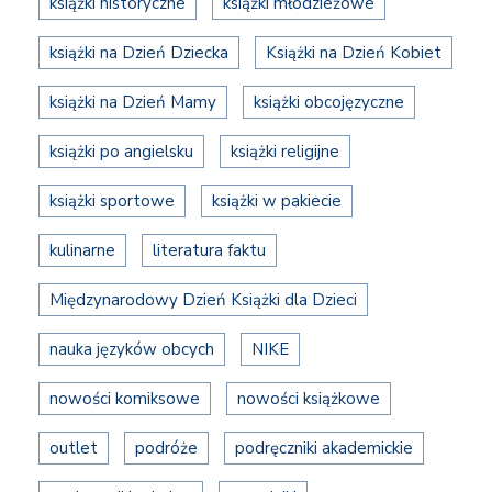
książki historyczne
książki młodzieżowe
książki na Dzień Dziecka
Książki na Dzień Kobiet
książki na Dzień Mamy
książki obcojęzyczne
książki po angielsku
książki religijne
książki sportowe
książki w pakiecie
kulinarne
literatura faktu
Międzynarodowy Dzień Książki dla Dzieci
nauka języków obcych
NIKE
nowości komiksowe
nowości książkowe
outlet
podróże
podręczniki akademickie