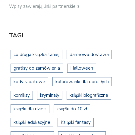
Wpisy zawierają linki partnerskie :)
TAGI
co druga książka taniej
darmowa dostawa
gratisy do zamówienia
Halloween
kody rabatowe
kolorowanki dla dorosłych
komiksy
kryminały
książki biograficzne
książki dla dzieci
książki do 10 zł
książki edukacyjne
Książki fantasy