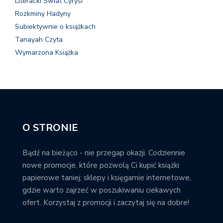
Literacki Świat Cyrysi
Rozkminy Hadyny
Subiektywnie o książkach
Tanayah Czyta
Wymarzona Książka
O STRONIE
Bądź na bieżąco - nie przegap okazji. Codziennie
nowe promocje, które pozwolą Ci kupić książki
papierowe taniej; sklepy i księgarnie internetowe,
gdzie warto zajrzeć w poszukiwaniu ciekawych
ofert. Korzystaj z promocji i zaczytaj się na dobre!