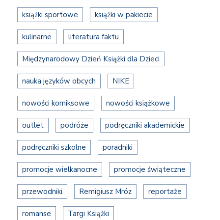
książki sportowe
książki w pakiecie
kulinarne
literatura faktu
Międzynarodowy Dzień Książki dla Dzieci
nauka języków obcych
NIKE
nowości komiksowe
nowości książkowe
outlet
podróże
podręczniki akademickie
podręczniki szkolne
poradniki
promocje wielkanocne
promocje świąteczne
przewodniki
Remigiusz Mróz
reportaże
romanse
Targi Książki