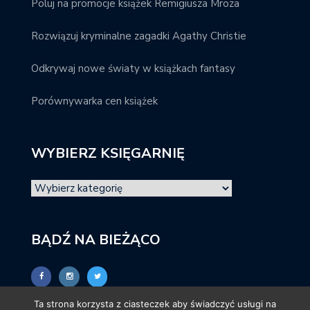
Poluj na promocje książek Remigiusza Mroza
Rozwiązuj kryminalne zagadki Agathy Christie
Odkrywaj nowe światy w książkach fantasy
Porównywarka cen książek
WYBIERZ KSIĘGARNIĘ
BĄDŹ NA BIEŻĄCO
Ta strona korzysta z ciasteczek aby świadczyć usługi na