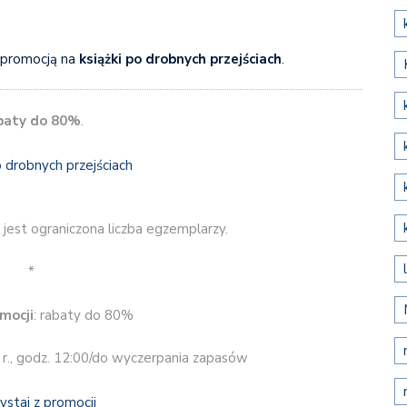
 promocją na
książki po drobnych przejściach
.
baty do 80%
.
jest ograniczona liczba egzemplarzy.
*
mocji
: rabaty do 80%
 r., godz. 12:00/do wyczerpania zapasów
ystaj z promocji