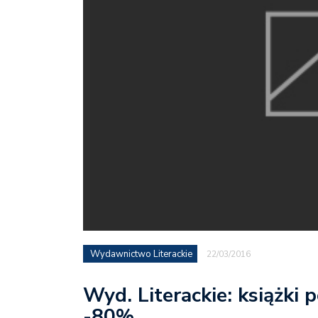
Wydawnictwo Literackie
22/03/2016
Wyd. Literackie: książki 
-80%