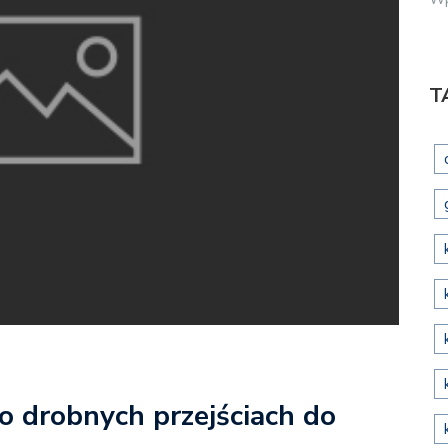
T
po drobnych przejściach do