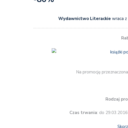
Wydawnictwo Literackie
wraca z
Ra
Na promocję przeznaczona 
Rodzaj pro
Czas trwania
: do 29.03.2016
Skorz