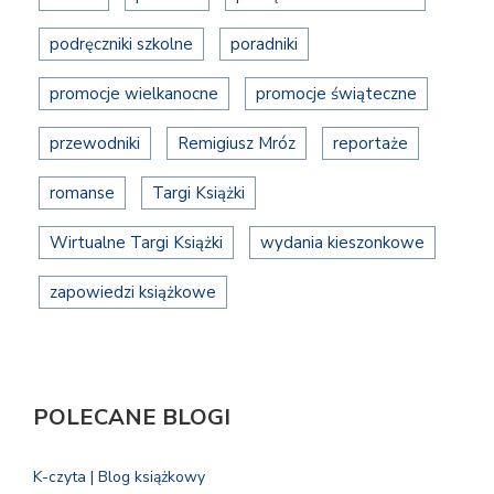
podręczniki szkolne
poradniki
promocje wielkanocne
promocje świąteczne
przewodniki
Remigiusz Mróz
reportaże
romanse
Targi Książki
Wirtualne Targi Książki
wydania kieszonkowe
zapowiedzi książkowe
POLECANE BLOGI
K-czyta | Blog książkowy