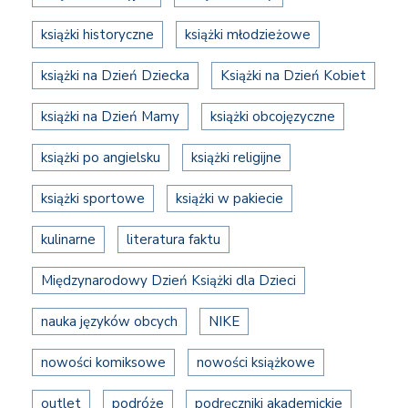
książki historyczne
książki młodzieżowe
książki na Dzień Dziecka
Książki na Dzień Kobiet
książki na Dzień Mamy
książki obcojęzyczne
książki po angielsku
książki religijne
książki sportowe
książki w pakiecie
kulinarne
literatura faktu
Międzynarodowy Dzień Książki dla Dzieci
nauka języków obcych
NIKE
nowości komiksowe
nowości książkowe
outlet
podróże
podręczniki akademickie