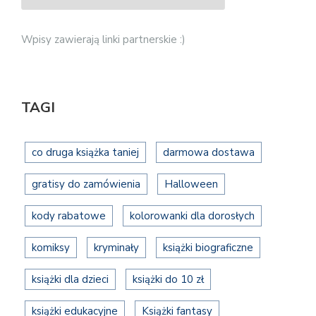
Wpisy zawierają linki partnerskie :)
TAGI
co druga książka taniej
darmowa dostawa
gratisy do zamówienia
Halloween
kody rabatowe
kolorowanki dla dorosłych
komiksy
kryminały
książki biograficzne
książki dla dzieci
książki do 10 zł
książki edukacyjne
Książki fantasy