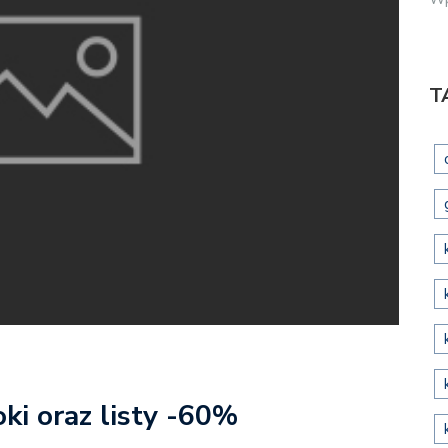
T
ki oraz listy -60%