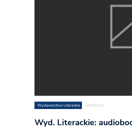
Wydawnictwo Literackie
05/09/2015
Wyd. Literackie: audioboo