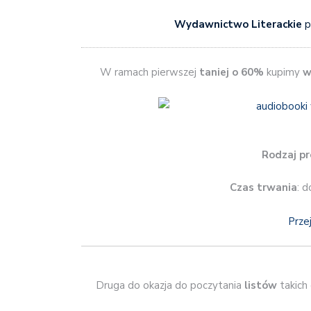
Wydawnictwo Literackie
p
W ramach pierwszej
taniej o 60%
kupimy
w
Rodzaj pr
Czas trwania
: d
Prze
Druga do okazja do poczytania
listów
takich