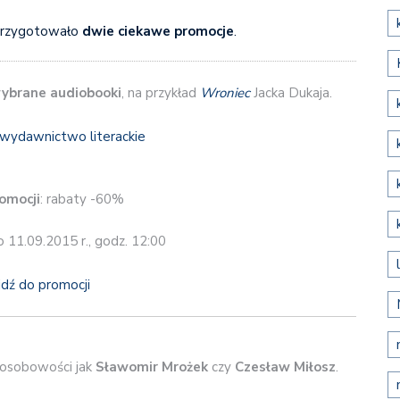
rzygotowało
dwie ciekawe promocje
.
ybrane audiobooki
, na przykład
Wroniec
Jacka Dukaja.
omocji
: rabaty -60%
o 11.09.2015 r., godz. 12:00
jdź do promocji
 osobowości jak
Sławomir Mrożek
czy
Czesław Miłosz
.