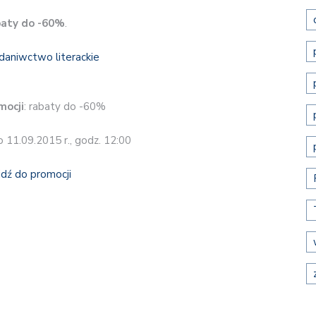
aty do -60%
.
mocji
: rabaty do -60%
o 11.09.2015 r., godz. 12:00
jdź do promocji