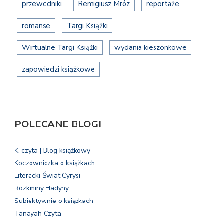
przewodniki
Remigiusz Mróz
reportaże
romanse
Targi Książki
Wirtualne Targi Książki
wydania kieszonkowe
zapowiedzi książkowe
POLECANE BLOGI
K-czyta | Blog książkowy
Koczowniczka o książkach
Literacki Świat Cyrysi
Rozkminy Hadyny
Subiektywnie o książkach
Tanayah Czyta