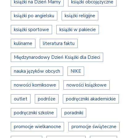
książki na Dzień Mamy
książki obcojęzyczne
książki po angielsku
książki religijne
książki sportowe
książki w pakiecie
kulinarne
literatura faktu
Międzynarodowy Dzień Książki dla Dzieci
nauka języków obcych
NIKE
nowości komiksowe
nowości książkowe
outlet
podróże
podręczniki akademickie
podręczniki szkolne
poradniki
promocje wielkanocne
promocje świąteczne