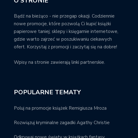
O STRONIE
Bądź na bieżąco - nie przegap okazji. Codziennie
nowe promocje, które pozwolą Ci kupić książki
papierowe taniej; sklepy i księgarnie internetowe,
gdzie warto zajrzeć w poszukiwaniu ciekawych
ofert. Korzystaj z promocji i zaczytaj się na dobre!
Wpisy na stronie zawierają linki partnerskie.
POPULARNE TEMATY
Poluj na promocje książek Remigiusza Mroza
Rozwiązuj kryminalne zagadki Agathy Christie
Odkrywaj nowe światy w książkach fantasy