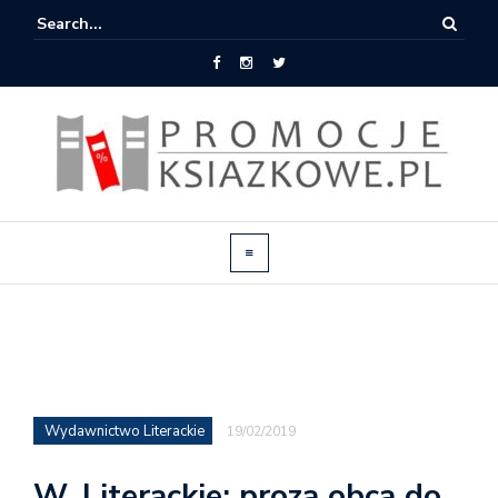
Wydawnictwo Literackie
19/02/2019
W. Literackie: proza obca do