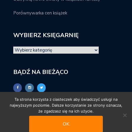
Porównywarka cen książek
WYBIERZ KSIĘGARNIĘ
BĄDŹ NA BIEŻĄCO
Ta strona korzysta z ciasteczek aby świadczyć usługi na
najwyższym poziomie. Dalsze korzystanie ze strony oznacza,
że zgadzasz się na ich użycie.
OK
© promocjeksiazkowe.pl