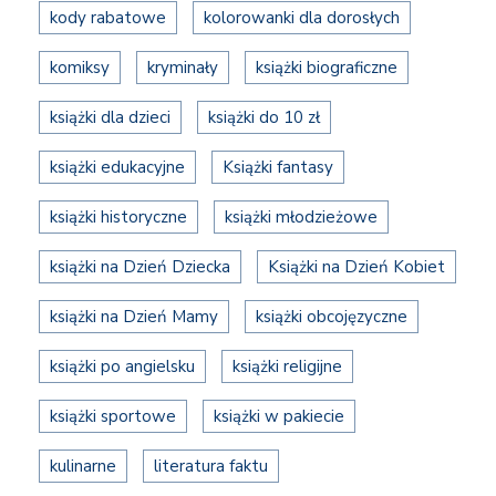
kody rabatowe
kolorowanki dla dorosłych
komiksy
kryminały
książki biograficzne
książki dla dzieci
książki do 10 zł
książki edukacyjne
Książki fantasy
książki historyczne
książki młodzieżowe
książki na Dzień Dziecka
Książki na Dzień Kobiet
książki na Dzień Mamy
książki obcojęzyczne
książki po angielsku
książki religijne
książki sportowe
książki w pakiecie
kulinarne
literatura faktu