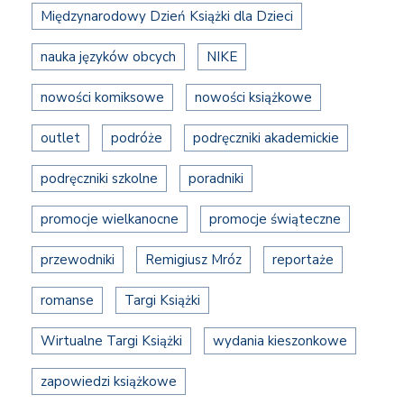
Międzynarodowy Dzień Książki dla Dzieci
nauka języków obcych
NIKE
nowości komiksowe
nowości książkowe
outlet
podróże
podręczniki akademickie
podręczniki szkolne
poradniki
promocje wielkanocne
promocje świąteczne
przewodniki
Remigiusz Mróz
reportaże
romanse
Targi Książki
Wirtualne Targi Książki
wydania kieszonkowe
zapowiedzi książkowe