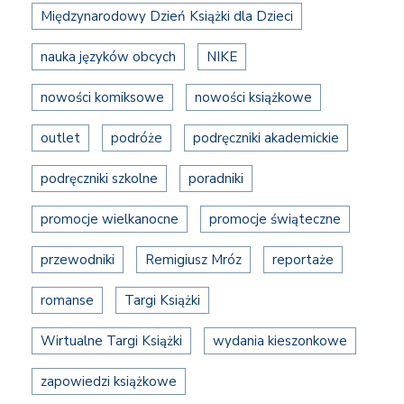
Międzynarodowy Dzień Książki dla Dzieci
nauka języków obcych
NIKE
nowości komiksowe
nowości książkowe
outlet
podróże
podręczniki akademickie
podręczniki szkolne
poradniki
promocje wielkanocne
promocje świąteczne
przewodniki
Remigiusz Mróz
reportaże
romanse
Targi Książki
Wirtualne Targi Książki
wydania kieszonkowe
zapowiedzi książkowe