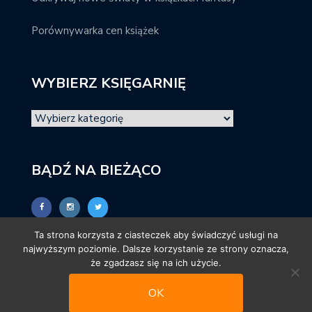
Porównywarka cen książek
WYBIERZ KSIĘGARNIĘ
BĄDŹ NA BIEŻĄCO
Ta strona korzysta z ciasteczek aby świadczyć usługi na
najwyższym poziomie. Dalsze korzystanie ze strony oznacza,
że zgadzasz się na ich użycie.
OK
© promocjeksiazkowe.pl