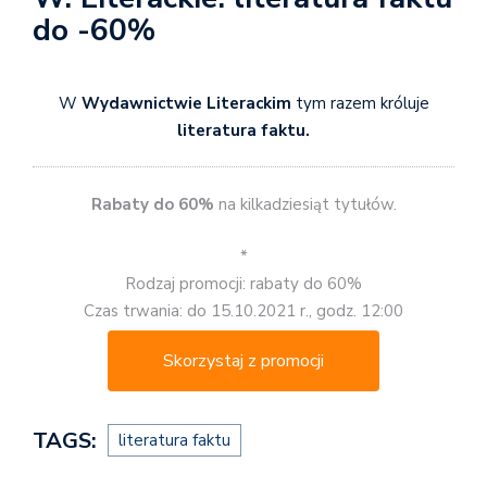
do -60%
W
Wydawnictwie Literackim
tym razem króluje
literatura faktu.
Rabaty do 60%
na kilkadziesiąt tytułów.
*
Rodzaj promocji: rabaty do 60%
Czas trwania: do 15.10.2021 r., godz. 12:00
Skorzystaj z promocji
TAGS:
literatura faktu