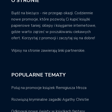
O STRONIE
Bądź na bieżąco - nie przegap okazji. Codziennie
nowe promocje, które pozwolą Ci kupić książki
papierowe taniej; sklepy i księgarnie internetowe,
gdzie warto zajrzeć w poszukiwaniu ciekawych
ofert. Korzystaj z promocji i zaczytaj się na dobre!
Wpisy na stronie zawierają linki partnerskie.
POPULARNE TEMATY
Poluj na promocje książek Remigiusza Mroza
Rozwiązuj kryminalne zagadki Agathy Christie
Odkrywaj nowe światy w książkach fantasy