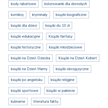
kody rabatowe
kolorowanki dla dorosłych
komiksy
kryminały
książki biograficzne
książki dla dzieci
książki do 10 zł
książki edukacyjne
Książki fantasy
książki historyczne
książki młodzieżowe
książki na Dzień Dziecka
Książki na Dzień Kobiet
książki na Dzień Mamy
książki obcojęzyczne
książki po angielsku
książki religijne
książki sportowe
książki w pakiecie
kulinarne
literatura faktu