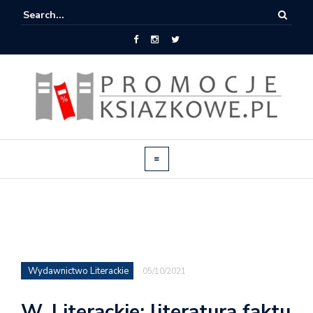
Wydawnictwo Literackie
05/10/2021
W. Literackie: literatura faktu