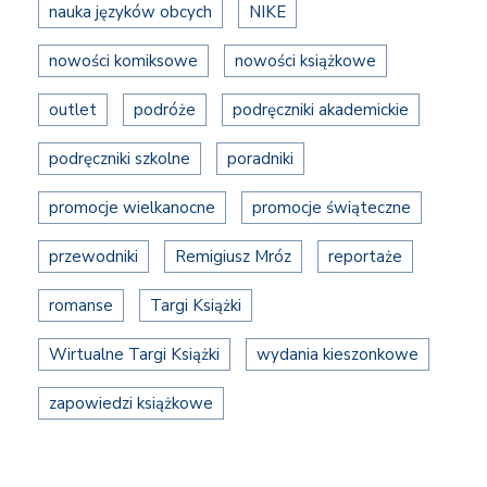
nauka języków obcych
NIKE
nowości komiksowe
nowości książkowe
outlet
podróże
podręczniki akademickie
podręczniki szkolne
poradniki
promocje wielkanocne
promocje świąteczne
przewodniki
Remigiusz Mróz
reportaże
romanse
Targi Książki
Wirtualne Targi Książki
wydania kieszonkowe
zapowiedzi książkowe