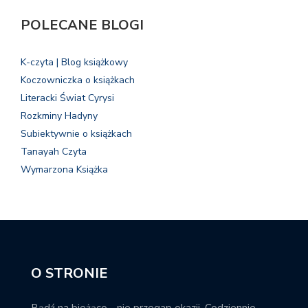
POLECANE BLOGI
K-czyta | Blog książkowy
Koczowniczka o książkach
Literacki Świat Cyrysi
Rozkminy Hadyny
Subiektywnie o książkach
Tanayah Czyta
Wymarzona Książka
O STRONIE
Bądź na bieżąco - nie przegap okazji. Codziennie