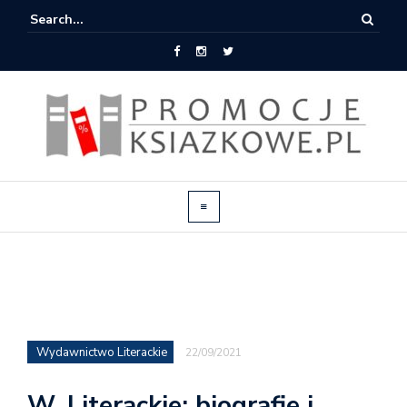
Wydawnictwo Literackie
22/09/2021
W. Literackie: biografie i