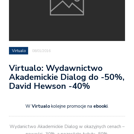
Virtualo
08/01/2016
Virtualo: Wydawnictwo
Akademickie Dialog do -50%,
David Hewson -40%
W
Virtualo
kolejne promocje na
ebooki
.
Wydanictwo Akademickie Dialog w okazyjnych cenach –