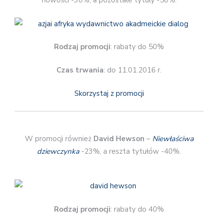
nowości -30%, a pozostałe tytuły -50%.
Rodzaj promocji
: rabaty do 50%
Czas trwania
: do 11.01.2016 r.
Skorzystaj z promocji
W promocji również
David Hewson
–
Niewłaściwa
dziewczynka
-23%, a reszta tytułów -40%.
Rodzaj promocji
: rabaty do 40%