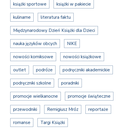
książki sportowe
książki w pakiecie
kulinarne
literatura faktu
Międzynarodowy Dzień Książki dla Dzieci
nauka języków obcych
NIKE
nowości komiksowe
nowości książkowe
outlet
podróże
podręczniki akademickie
podręczniki szkolne
poradniki
promocje wielkanocne
promocje świąteczne
przewodniki
Remigiusz Mróz
reportaże
romanse
Targi Książki