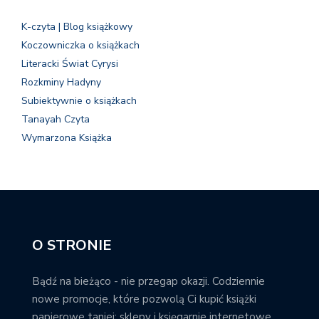
K-czyta | Blog książkowy
Koczowniczka o książkach
Literacki Świat Cyrysi
Rozkminy Hadyny
Subiektywnie o książkach
Tanayah Czyta
Wymarzona Książka
O STRONIE
Bądź na bieżąco - nie przegap okazji. Codziennie
nowe promocje, które pozwolą Ci kupić książki
papierowe taniej; sklepy i księgarnie internetowe,