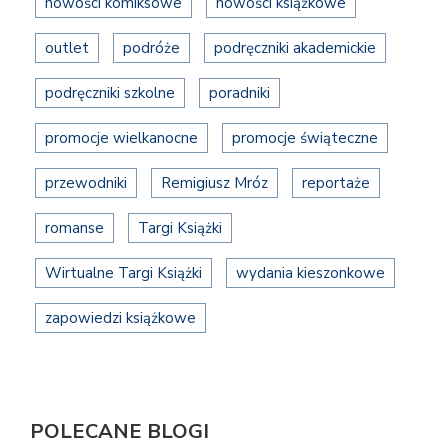
nowości komiksowe
nowości książkowe
outlet
podróże
podręczniki akademickie
podręczniki szkolne
poradniki
promocje wielkanocne
promocje świąteczne
przewodniki
Remigiusz Mróz
reportaże
romanse
Targi Książki
Wirtualne Targi Książki
wydania kieszonkowe
zapowiedzi książkowe
POLECANE BLOGI