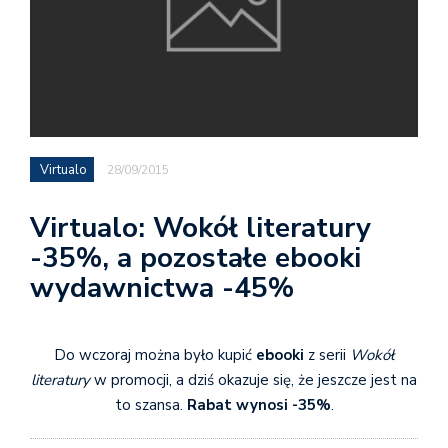
Virtualo
28/09/2015
Virtualo: Wokół literatury
-35%, a pozostałe ebooki
wydawnictwa -45%
Do wczoraj można było kupić
ebooki
z serii
Wokół
literatury
w promocji, a dziś okazuje się, że jeszcze jest na
to szansa.
Rabat wynosi -35%
.