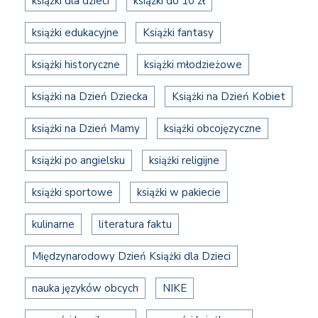
książki dla dzieci
książki do 10 zł
książki edukacyjne
Książki fantasy
książki historyczne
książki młodzieżowe
książki na Dzień Dziecka
Książki na Dzień Kobiet
książki na Dzień Mamy
książki obcojęzyczne
książki po angielsku
książki religijne
książki sportowe
książki w pakiecie
kulinarne
literatura faktu
Międzynarodowy Dzień Książki dla Dzieci
nauka języków obcych
NIKE