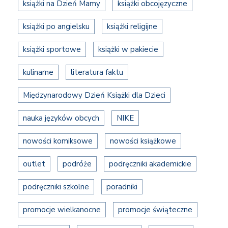
książki na Dzień Mamy
książki obcojęzyczne
książki po angielsku
książki religijne
książki sportowe
książki w pakiecie
kulinarne
literatura faktu
Międzynarodowy Dzień Książki dla Dzieci
nauka języków obcych
NIKE
nowości komiksowe
nowości książkowe
outlet
podróże
podręczniki akademickie
podręczniki szkolne
poradniki
promocje wielkanocne
promocje świąteczne