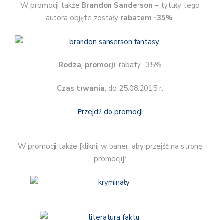
W promocji także
Brandon Sanderson
– tytuły tego
autora objęte zostały
rabatem -35%
.
Rodzaj promocji
: rabaty -35%
Czas trwania
: do 25.08.2015 r.
Przejdź do promocji
W promocji także [kliknij w baner, aby przejść na stronę
promocji]: