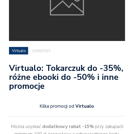
Virtualo
16/08/2015
Virtualo: Tokarczuk do -35%,
różne ebooki do -50% i inne
promocje
Kilka promocji od
Virtualo
.
Można uzyskać
dodatkowy rabat -15%
przy zakupach