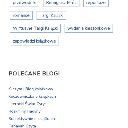
przewodniki
Remigiusz Mróz
reportaże
romanse
Targi Książki
Wirtualne Targi Książki
wydania kieszonkowe
zapowiedzi książkowe
POLECANE BLOGI
K-czyta | Blog książkowy
Koczowniczka o książkach
Literacki Świat Cyrysi
Rozkminy Hadyny
Subiektywnie o książkach
Tanayah Czyta