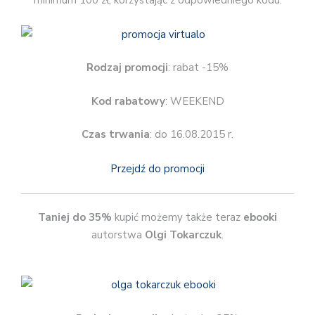
minimum 100 zł, korzystając z odpowiedniego kodu.
Rodzaj promocji
: rabat -15%
Kod rabatowy
: WEEKEND
Czas trwania
: do 16.08.2015 r.
Przejdź do promocji
Taniej do 35%
kupić możemy także teraz
ebooki
autorstwa
Olgi Tokarczuk
.