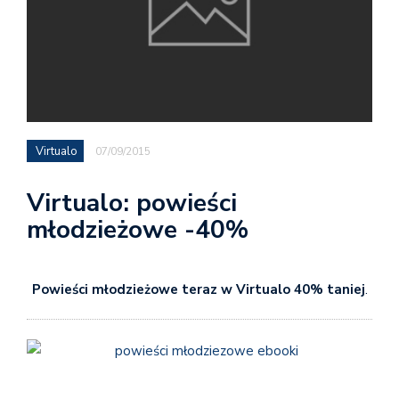
Virtualo
07/09/2015
Virtualo: powieści
młodzieżowe -40%
Powieści młodzieżowe teraz w Virtualo 40% taniej
.