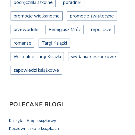
podręczniki szkolne
poradniki
promocje wielkanocne
promocje świąteczne
przewodniki
Remigiusz Mróz
reportaże
romanse
Targi Książki
Wirtualne Targi Książki
wydania kieszonkowe
zapowiedzi książkowe
POLECANE BLOGI
K-czyta | Blog książkowy
Koczowniczka o książkach