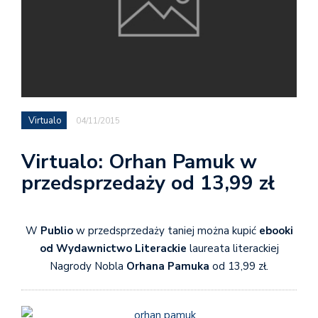
Virtualo
04/11/2015
Virtualo: Orhan Pamuk w
przedsprzedaży od 13,99 zł
W
Publio
w przedsprzedaży taniej można kupić
ebooki
od Wydawnictwo Literackie
laureata literackiej
Nagrody Nobla
Orhana Pamuka
od 13,99 zł.