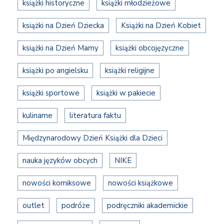
książki historyczne
książki młodzieżowe
książki na Dzień Dziecka
Książki na Dzień Kobiet
książki na Dzień Mamy
książki obcojęzyczne
książki po angielsku
książki religijne
książki sportowe
książki w pakiecie
kulinarne
literatura faktu
Międzynarodowy Dzień Książki dla Dzieci
nauka języków obcych
NIKE
nowości komiksowe
nowości książkowe
outlet
podróże
podręczniki akademickie