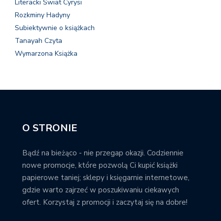
Literacki Świat Cyrysi
Rozkminy Hadyny
Subiektywnie o książkach
Tanayah Czyta
Wymarzona Książka
O STRONIE
Bądź na bieżąco - nie przegap okazji. Codziennie
nowe promocje, które pozwolą Ci kupić książki
papierowe taniej; sklepy i księgarnie internetowe,
gdzie warto zajrzeć w poszukiwaniu ciekawych
ofert. Korzystaj z promocji i zaczytaj się na dobre!