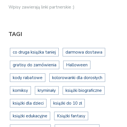
Wpisy zawierają linki partnerskie :)
TAGI
co druga książka taniej
darmowa dostawa
gratisy do zamówienia
Halloween
kody rabatowe
kolorowanki dla dorosłych
komiksy
kryminały
książki biograficzne
książki dla dzieci
książki do 10 zł
książki edukacyjne
Książki fantasy