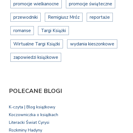
promocje wielkanocne
promocje świąteczne
przewodniki
Remigiusz Mróz
reportaże
romanse
Targi Książki
Wirtualne Targi Książki
wydania kieszonkowe
zapowiedzi książkowe
POLECANE BLOGI
K-czyta | Blog książkowy
Koczowniczka o książkach
Literacki Świat Cyrysi
Rozkminy Hadyny