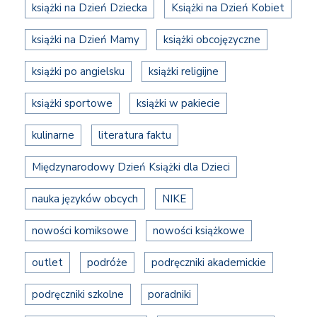
książki na Dzień Dziecka
Książki na Dzień Kobiet
książki na Dzień Mamy
książki obcojęzyczne
książki po angielsku
książki religijne
książki sportowe
książki w pakiecie
kulinarne
literatura faktu
Międzynarodowy Dzień Książki dla Dzieci
nauka języków obcych
NIKE
nowości komiksowe
nowości książkowe
outlet
podróże
podręczniki akademickie
podręczniki szkolne
poradniki