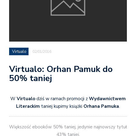
Virtualo
02/01/2016
Virtualo: Orhan Pamuk do
50% taniej
W
Virtualo
dziś w ramach promocji z
Wydawnictwem
Literackim
taniej kupimy książki
Orhana Pamuka
.
Większość ebooków 50% taniej, jedynie najnowszy tytuł
43% taniej.