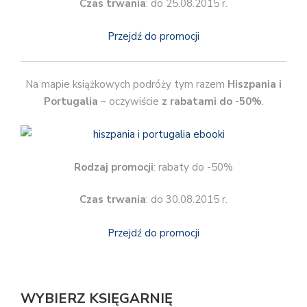
Czas trwania
: do 25.08.2015 r.
Przejdź do promocji
Na mapie książkowych podróży tym razem
Hiszpania i
Portugalia
– oczywiście
z rabatami do -50%
.
Rodzaj promocji
: rabaty do -50%
Czas trwania
: do 30.08.2015 r.
Przejdź do promocji
WYBIERZ KSIĘGARNIĘ