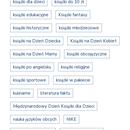
książki dla dzieci
książki do 10 zł
książki edukacyjne
Książki fantasy
książki historyczne
książki młodzieżowe
książki na Dzień Dziecka
Książki na Dzień Kobiet
książki na Dzień Mamy
książki obcojęzyczne
książki po angielsku
książki religijne
książki sportowe
książki w pakiecie
kulinarne
literatura faktu
Międzynarodowy Dzień Książki dla Dzieci
nauka języków obcych
NIKE