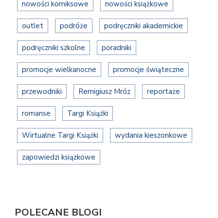
nowości komiksowe
nowości książkowe
outlet
podróże
podręczniki akademickie
podręczniki szkolne
poradniki
promocje wielkanocne
promocje świąteczne
przewodniki
Remigiusz Mróz
reportaże
romanse
Targi Książki
Wirtualne Targi Książki
wydania kieszonkowe
zapowiedzi książkowe
POLECANE BLOGI