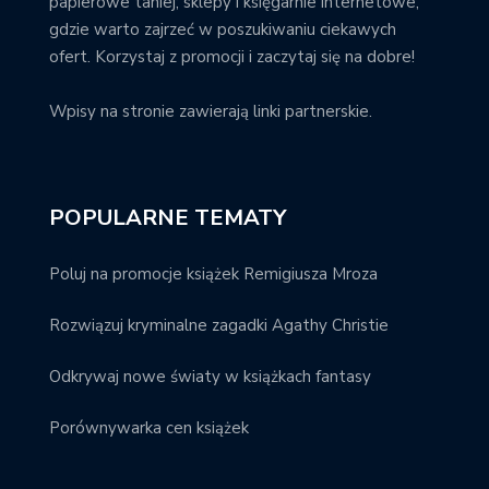
papierowe taniej; sklepy i księgarnie internetowe,
gdzie warto zajrzeć w poszukiwaniu ciekawych
ofert. Korzystaj z promocji i zaczytaj się na dobre!
Wpisy na stronie zawierają linki partnerskie.
POPULARNE TEMATY
Poluj na promocje książek Remigiusza Mroza
Rozwiązuj kryminalne zagadki Agathy Christie
Odkrywaj nowe światy w książkach fantasy
Porównywarka cen książek