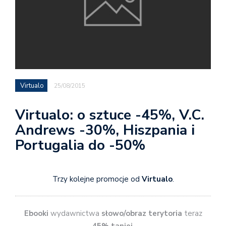
Virtualo
25/08/2015
Virtualo: o sztuce -45%, V.C.
Andrews -30%, Hiszpania i
Portugalia do -50%
Trzy kolejne promocje od
Virtualo
.
Ebooki
wydawnictwa
słowo/obraz terytoria
teraz