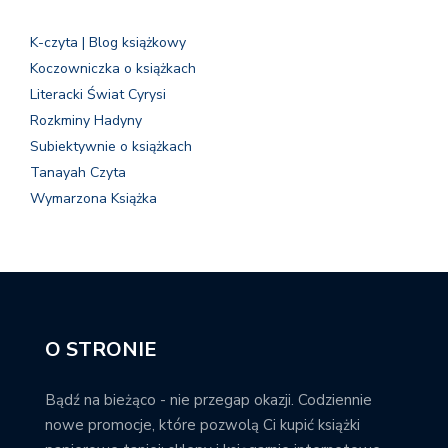
K-czyta | Blog książkowy
Koczowniczka o książkach
Literacki Świat Cyrysi
Rozkminy Hadyny
Subiektywnie o książkach
Tanayah Czyta
Wymarzona Książka
O STRONIE
Bądź na bieżąco - nie przegap okazji. Codziennie
nowe promocje, które pozwolą Ci kupić książki