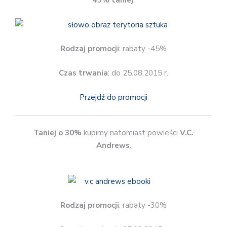
45% taniej
.
Rodzaj promocji
: rabaty -45%
Czas trwania
: do 25.08.2015 r.
Przejdź do promocji
Taniej o 30%
kupimy natomiast powieści
V.C.
Andrews
.
Rodzaj promocji
: rabaty -30%