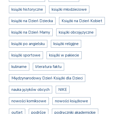
książki historyczne
książki młodzieżowe
książki na Dzień Dziecka
Książki na Dzień Kobiet
książki na Dzień Mamy
książki obcojęzyczne
książki po angielsku
książki religijne
książki sportowe
książki w pakiecie
kulinarne
literatura faktu
Międzynarodowy Dzień Książki dla Dzieci
nauka języków obcych
NIKE
nowości komiksowe
nowości książkowe
outlet
podróże
podręczniki akademickie