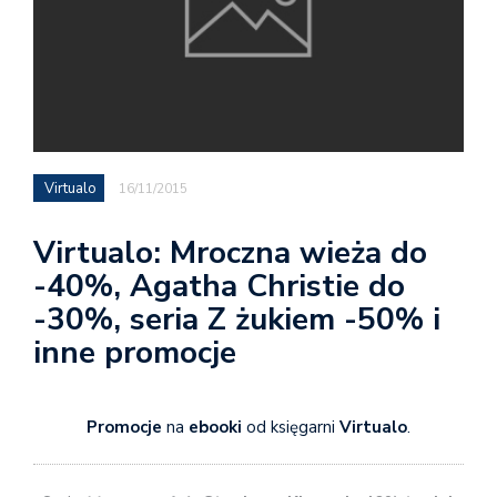
Virtualo
16/11/2015
Virtualo: Mroczna wieża do
-40%, Agatha Christie do
-30%, seria Z żukiem -50% i
inne promocje
Promocje
na
ebooki
od księgarni
Virtualo
.