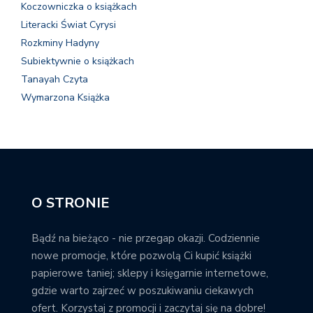
Koczowniczka o książkach
Literacki Świat Cyrysi
Rozkminy Hadyny
Subiektywnie o książkach
Tanayah Czyta
Wymarzona Książka
O STRONIE
Bądź na bieżąco - nie przegap okazji. Codziennie
nowe promocje, które pozwolą Ci kupić książki
papierowe taniej; sklepy i księgarnie internetowe,
gdzie warto zajrzeć w poszukiwaniu ciekawych
ofert. Korzystaj z promocji i zaczytaj się na dobre!