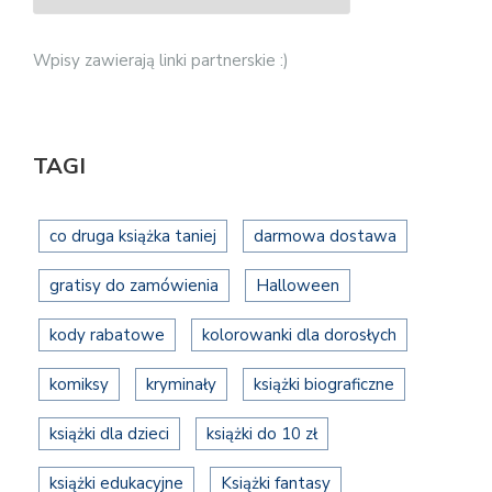
Wpisy zawierają linki partnerskie :)
TAGI
co druga książka taniej
darmowa dostawa
gratisy do zamówienia
Halloween
kody rabatowe
kolorowanki dla dorosłych
komiksy
kryminały
książki biograficzne
książki dla dzieci
książki do 10 zł
książki edukacyjne
Książki fantasy