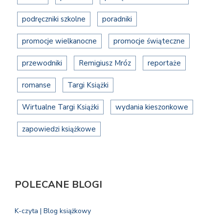
podręczniki szkolne
poradniki
promocje wielkanocne
promocje świąteczne
przewodniki
Remigiusz Mróz
reportaże
romanse
Targi Książki
Wirtualne Targi Książki
wydania kieszonkowe
zapowiedzi książkowe
POLECANE BLOGI
K-czyta | Blog książkowy