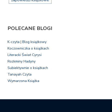
zapowiedzi książkowe
POLECANE BLOGI
K-czyta | Blog książkowy
Koczowniczka o książkach
Literacki Świat Cyrysi
Rozkminy Hadyny
Subiektywnie o książkach
Tanayah Czyta
Wymarzona Książka