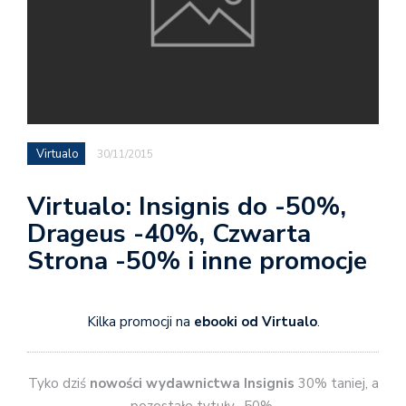
Virtualo
30/11/2015
Virtualo: Insignis do -50%,
Drageus -40%, Czwarta
Strona -50% i inne promocje
Kilka promocji na
ebooki od Virtualo
.
Tyko dziś
nowości wydawnictwa Insignis
30% taniej, a