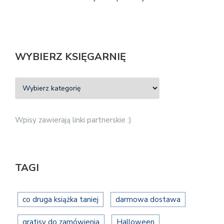
WYBIERZ KSIĘGARNIĘ
Wpisy zawierają linki partnerskie :)
TAGI
co druga książka taniej
darmowa dostawa
gratisy do zamówienia
Halloween