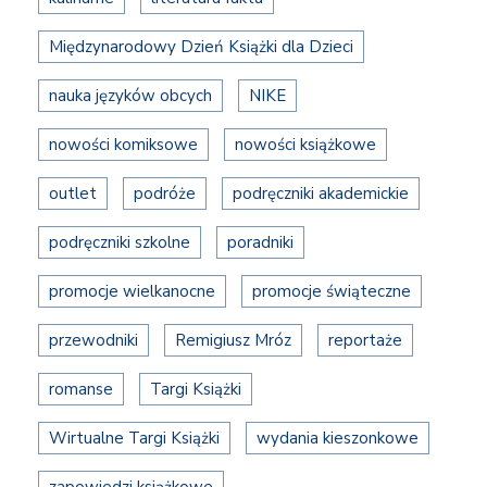
Międzynarodowy Dzień Książki dla Dzieci
nauka języków obcych
NIKE
nowości komiksowe
nowości książkowe
outlet
podróże
podręczniki akademickie
podręczniki szkolne
poradniki
promocje wielkanocne
promocje świąteczne
przewodniki
Remigiusz Mróz
reportaże
romanse
Targi Książki
Wirtualne Targi Książki
wydania kieszonkowe