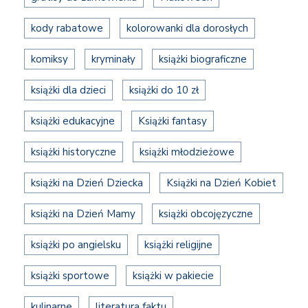
kody rabatowe
kolorowanki dla dorosłych
komiksy
kryminały
książki biograficzne
książki dla dzieci
książki do 10 zł
książki edukacyjne
Książki fantasy
książki historyczne
książki młodzieżowe
książki na Dzień Dziecka
Książki na Dzień Kobiet
książki na Dzień Mamy
książki obcojęzyczne
książki po angielsku
książki religijne
książki sportowe
książki w pakiecie
kulinarne
literatura faktu