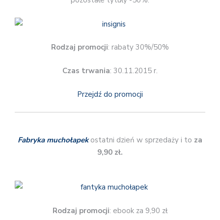
pozostałe tytuły -50%.
Rodzaj promocji
: rabaty 30%/50%
Czas trwania
: 30.11.2015 r.
Przejdź do promocji
Fabryka muchołapek
ostatni dzień w sprzedaży i to
za
9,90 zł.
Rodzaj promocji
: ebook za 9,90 zł