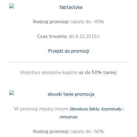
Rodzaj promocji
: rabaty do -45%
Czas trwania
: do 6.10.2015 r.
Przejdź do promocji
Mnóstwo ebooków kupimy
aż do 50% taniej
.
W promocji między innymi
literatura faktu
,
kryminały
i
romanse
.
Rodzaj promocji
: rabaty do -50%