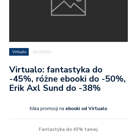
Virtualo
01/10/2015
Virtualo: fantastyka do
-45%, różne ebooki do -50%,
Erik Axl Sund do -38%
Kilka promocji na
ebooki od Virtualo
.
Fantastyka do 45% taniej
.