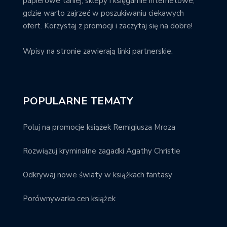
papierowe taniej; sklepy i księgarnie internetowe,
gdzie warto zajrzeć w poszukiwaniu ciekawych
ofert. Korzystaj z promocji i zaczytaj się na dobre!
Wpisy na stronie zawierają linki partnerskie.
POPULARNE TEMATY
Poluj na promocje książek Remigiusza Mroza
Rozwiązuj kryminalne zagadki Agathy Christie
Odkrywaj nowe światy w książkach fantasy
Porównywarka cen książek