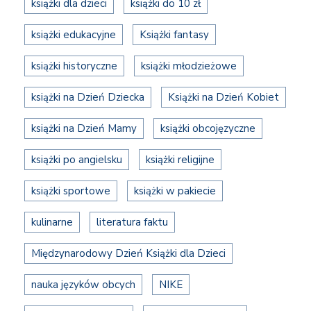
książki dla dzieci
książki do 10 zł
książki edukacyjne
Książki fantasy
książki historyczne
książki młodzieżowe
książki na Dzień Dziecka
Książki na Dzień Kobiet
książki na Dzień Mamy
książki obcojęzyczne
książki po angielsku
książki religijne
książki sportowe
książki w pakiecie
kulinarne
literatura faktu
Międzynarodowy Dzień Książki dla Dzieci
nauka języków obcych
NIKE