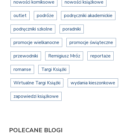
nowości komiksowe
nowości książkowe
outlet
podróże
podręczniki akademickie
podręczniki szkolne
poradniki
promocje wielkanocne
promocje świąteczne
przewodniki
Remigiusz Mróz
reportaże
romanse
Targi Książki
Wirtualne Targi Książki
wydania kieszonkowe
zapowiedzi książkowe
POLECANE BLOGI