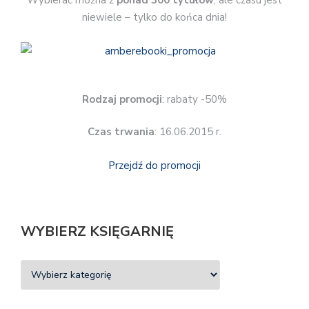
Wybierać można z
ponad 300 tytułów
, ale czasu jest
niewiele – tylko do końca dnia!
Rodzaj promocji
: rabaty -50%
Czas trwania
: 16.06.2015 r.
Przejdź do promocji
WYBIERZ KSIĘGARNIĘ