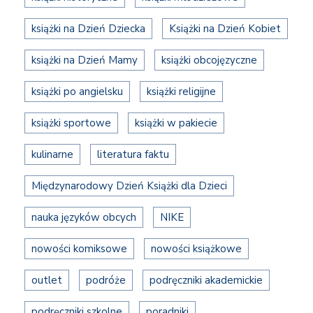
książki na Dzień Dziecka
Książki na Dzień Kobiet
książki na Dzień Mamy
książki obcojęzyczne
książki po angielsku
książki religijne
książki sportowe
książki w pakiecie
kulinarne
literatura faktu
Międzynarodowy Dzień Książki dla Dzieci
nauka języków obcych
NIKE
nowości komiksowe
nowości książkowe
outlet
podróże
podręczniki akademickie
podręczniki szkolne
poradniki