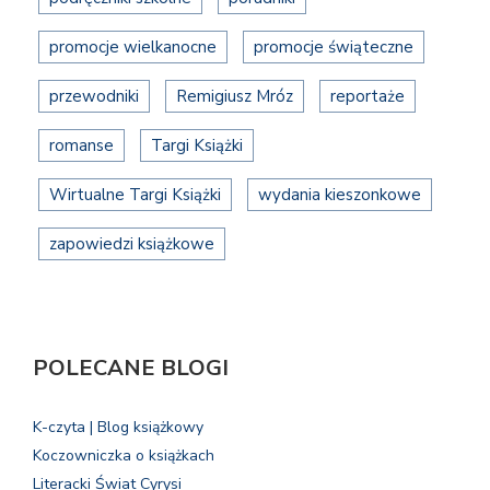
promocje wielkanocne
promocje świąteczne
przewodniki
Remigiusz Mróz
reportaże
romanse
Targi Książki
Wirtualne Targi Książki
wydania kieszonkowe
zapowiedzi książkowe
POLECANE BLOGI
K-czyta | Blog książkowy
Koczowniczka o książkach
Literacki Świat Cyrysi