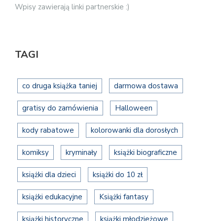
Wpisy zawierają linki partnerskie :)
TAGI
co druga książka taniej
darmowa dostawa
gratisy do zamówienia
Halloween
kody rabatowe
kolorowanki dla dorosłych
komiksy
kryminały
książki biograficzne
książki dla dzieci
książki do 10 zł
książki edukacyjne
Książki fantasy
książki historyczne
książki młodzieżowe