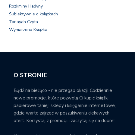
Rozkminy Hadyny
Subiektywnie o książkach
Tanayah Czyta
Wymarzona Książka
O STRONIE
Bądź na bieżąco - nie przegap okazji. Codziennie
nowe promocje, które pozwolą Ci kupić książki
papierowe taniej; sklepy i księgarnie internetowe,
gdzie warto zajrzeć w poszukiwaniu ciekawych
ofert. Korzystaj z promocji i zaczytaj się na dobre!