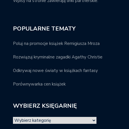
Wpisy na stronie zawierają linki partnerskie.
POPULARNE TEMATY
Poluj na promocje książek Remigiusza Mroza
Rozwiązuj kryminalne zagadki Agathy Christie
Odkrywaj nowe światy w książkach fantasy
Porównywarka cen książek
WYBIERZ KSIĘGARNIĘ