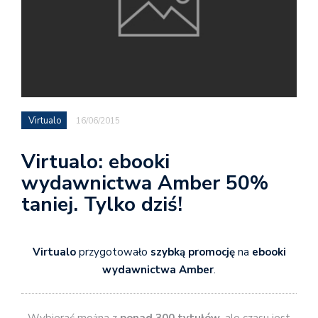
Virtualo
16/06/2015
Virtualo: ebooki
wydawnictwa Amber 50%
taniej. Tylko dziś!
Virtualo
przygotowało
szybką promocję
na
ebooki
wydawnictwa Amber
.