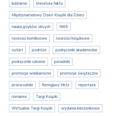
kulinarne
literatura faktu
Międzynarodowy Dzień Książki dla Dzieci
nauka języków obcych
NIKE
nowości komiksowe
nowości książkowe
outlet
podróże
podręczniki akademickie
podręczniki szkolne
poradniki
promocje wielkanocne
promocje świąteczne
przewodniki
Remigiusz Mróz
reportaże
romanse
Targi Książki
Wirtualne Targi Książki
wydania kieszonkowe