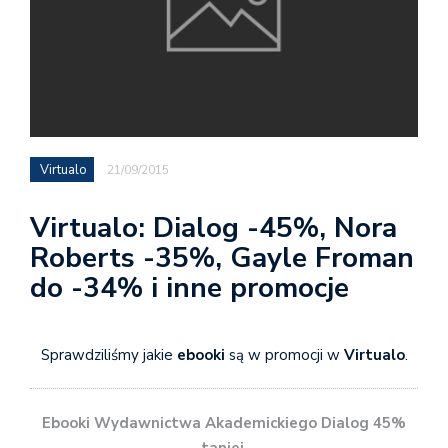
Virtualo
21/09/2015
Virtualo: Dialog -45%, Nora
Roberts -35%, Gayle Froman
do -34% i inne promocje
Sprawdziliśmy jakie
ebooki
są w promocji w
Virtualo
.
Ebooki Wydawnictwa Akademickiego Dialog 45%