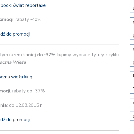
omocji
: rabaty -40%
jdź do promocji
 tym razem
taniej do -37%
kupimy wybrane tytuły z cyklu
oczna Wieża
.
mocji
: rabaty do -37%
nia
: do 12.08.2015 r.
jdź do promocji