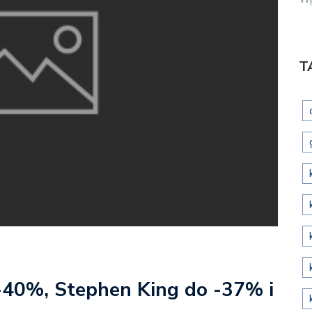
T
 -40%, Stephen King do -37% i