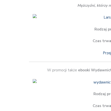
Mężczyźni, którzy 
Rodzaj p
Czas trwa
Prze
W promocji także
ebooki Wydawnic
Rodzaj pr
Czas trwa