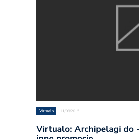
Virtualo
11/08/2015
Virtualo: Archipelagi do
inne promocje