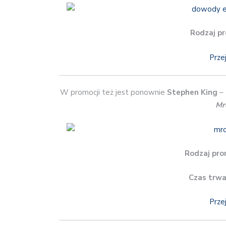
Rodzaj pr
Prze
W promocji też jest ponownie
Stephen King
–
Mr
Rodzaj pro
Czas trwa
Prze