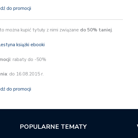
jdź do promocji
 to można kupić tytuły z nimi związane
do 50% taniej
.
mocji
: rabaty do -50%
nia
: do 16.08.2015 r.
jdź do promocji
POPULARNE TEMATY