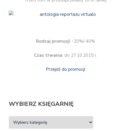
Trzeci tom w przedsprzedaży 20% taniej.
Rodzaj promocji
: -20%/-40%
Czas trwania
: do 27.10.2015 r.
Przejdź do promocji
WYBIERZ KSIĘGARNIĘ