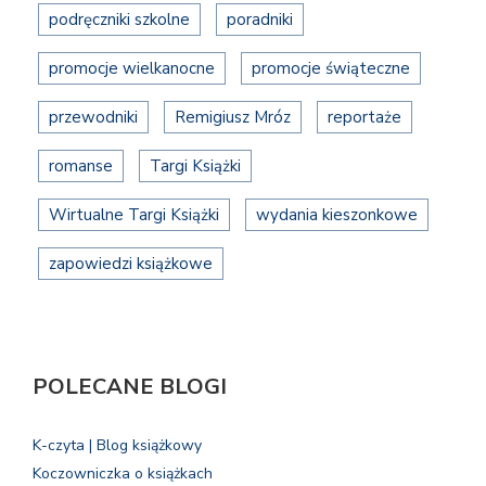
podręczniki szkolne
poradniki
promocje wielkanocne
promocje świąteczne
przewodniki
Remigiusz Mróz
reportaże
romanse
Targi Książki
Wirtualne Targi Książki
wydania kieszonkowe
zapowiedzi książkowe
POLECANE BLOGI
K-czyta | Blog książkowy
Koczowniczka o książkach