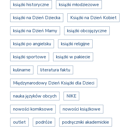
książki historyczne
książki młodzieżowe
książki na Dzień Dziecka
Książki na Dzień Kobiet
książki na Dzień Mamy
książki obcojęzyczne
książki po angielsku
książki religijne
książki sportowe
książki w pakiecie
kulinarne
literatura faktu
Międzynarodowy Dzień Książki dla Dzieci
nauka języków obcych
NIKE
nowości komiksowe
nowości książkowe
outlet
podróże
podręczniki akademickie