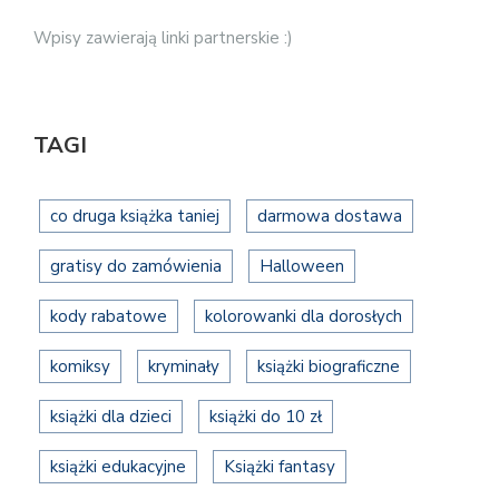
Wpisy zawierają linki partnerskie :)
TAGI
co druga książka taniej
darmowa dostawa
gratisy do zamówienia
Halloween
kody rabatowe
kolorowanki dla dorosłych
komiksy
kryminały
książki biograficzne
książki dla dzieci
książki do 10 zł
książki edukacyjne
Książki fantasy