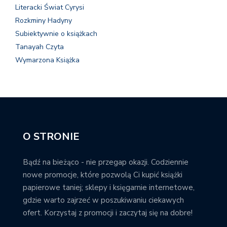
Literacki Świat Cyrysi
Rozkminy Hadyny
Subiektywnie o książkach
Tanayah Czyta
Wymarzona Książka
O STRONIE
Bądź na bieżąco - nie przegap okazji. Codziennie
nowe promocje, które pozwolą Ci kupić książki
papierowe taniej; sklepy i księgarnie internetowe,
gdzie warto zajrzeć w poszukiwaniu ciekawych
ofert. Korzystaj z promocji i zaczytaj się na dobre!