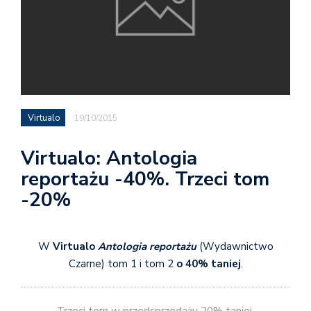
Virtualo
19/10/2015
Virtualo: Antologia
reportażu -40%. Trzeci tom
-20%
W
Virtualo
Antologia reportażu
(Wydawnictwo
Czarne) tom 1 i tom 2
o 40% taniej
.