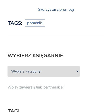
Skorzystaj z promocji
TAGS:
poradniki
WYBIERZ KSIĘGARNIĘ
Wpisy zawierają linki partnerskie :)
TAGI