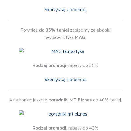
Skorzystaj z promocji
Również
do 35% taniej
zapłacimy za
ebooki
wydawnictwa
MAG
.
Rodzaj promocji
: rabaty do 35%
Skorzystaj z promocji
A na koniec jeszcze
poradniki MT Biznes
do 40% taniej.
Rodzaj promocji
: rabaty do 40%