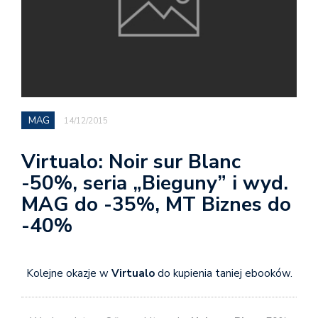
MAG
14/12/2015
Virtualo: Noir sur Blanc
-50%, seria „Bieguny” i wyd.
MAG do -35%, MT Biznes do
-40%
Kolejne okazje w
Virtualo
do kupienia taniej ebooków.