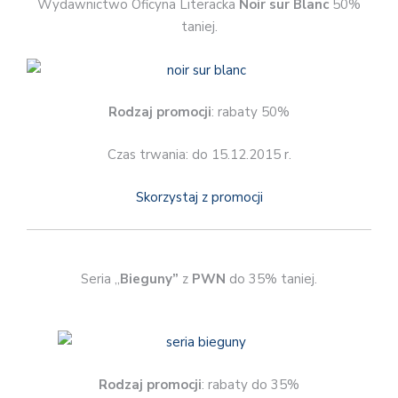
Wydawnictwo Oficyna Literacka
Noir sur Blanc
50%
taniej.
Rodzaj promocji
: rabaty 50%
Czas trwania: do 15.12.2015 r.
Skorzystaj z promocji
Seria „
Bieguny”
z
PWN
do 35% taniej.
Rodzaj promocji
: rabaty do 35%