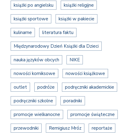
książki po angielsku
książki religijne
książki sportowe
książki w pakiecie
kulinarne
literatura faktu
Międzynarodowy Dzień Książki dla Dzieci
nauka języków obcych
NIKE
nowości komiksowe
nowości książkowe
outlet
podróże
podręczniki akademickie
podręczniki szkolne
poradniki
promocje wielkanocne
promocje świąteczne
przewodniki
Remigiusz Mróz
reportaże