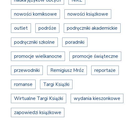
nowości komiksowe
nowości książkowe
outlet
podróże
podręczniki akademickie
podręczniki szkolne
poradniki
promocje wielkanocne
promocje świąteczne
przewodniki
Remigiusz Mróz
reportaże
romanse
Targi Książki
Wirtualne Targi Książki
wydania kieszonkowe
zapowiedzi książkowe