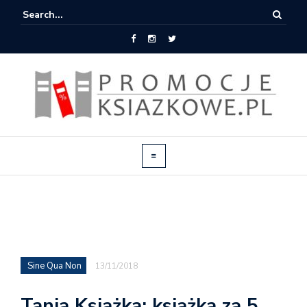
Sine Qua Non
13/11/2018
Tania Książka: książka za 5