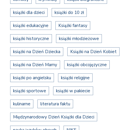
książki dla dzieci
książki do 10 zł
książki edukacyjne
Książki fantasy
książki historyczne
książki młodzieżowe
książki na Dzień Dziecka
Książki na Dzień Kobiet
książki na Dzień Mamy
książki obcojęzyczne
książki po angielsku
książki religijne
książki sportowe
książki w pakiecie
kulinarne
literatura faktu
Międzynarodowy Dzień Książki dla Dzieci
nauka języków obcych
NIKE