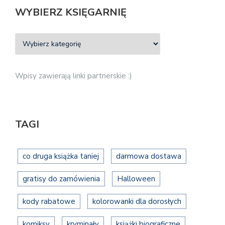
WYBIERZ KSIĘGARNIĘ
Wpisy zawierają linki partnerskie :)
TAGI
co druga książka taniej
darmowa dostawa
gratisy do zamówienia
Halloween
kody rabatowe
kolorowanki dla dorosłych
komiksy
kryminały
książki biograficzne