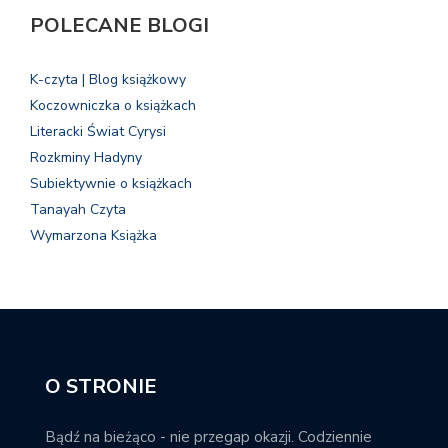
POLECANE BLOGI
K-czyta | Blog książkowy
Koczowniczka o książkach
Literacki Świat Cyrysi
Rozkminy Hadyny
Subiektywnie o książkach
Tanayah Czyta
Wymarzona Książka
O STRONIE
Bądź na bieżąco - nie przegap okazji. Codziennie