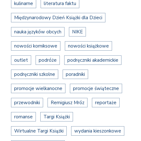
kulinarne
literatura faktu
Międzynarodowy Dzień Książki dla Dzieci
nauka języków obcych
NIKE
nowości komiksowe
nowości książkowe
outlet
podróże
podręczniki akademickie
podręczniki szkolne
poradniki
promocje wielkanocne
promocje świąteczne
przewodniki
Remigiusz Mróz
reportaże
romanse
Targi Książki
Wirtualne Targi Książki
wydania kieszonkowe