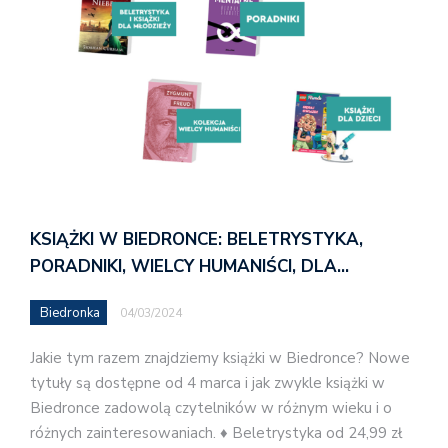
KSIĄŻKI W BIEDRONCE: BELETRYSTYKA,
PORADNIKI, WIELCY HUMANIŚCI, DLA…
Biedronka
04/03/2024
Jakie tym razem znajdziemy książki w Biedronce? Nowe
tytuły są dostępne od 4 marca i jak zwykle książki w
Biedronce zadowolą czytelników w różnym wieku i o
różnych zainteresowaniach. ♦ Beletrystyka od 24,99 zł