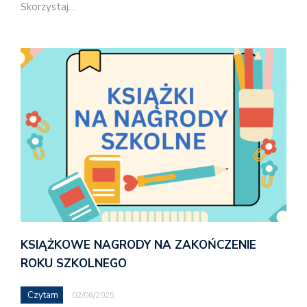
Skorzystaj…
KSIĄŻKOWE NAGRODY NA ZAKOŃCZENIE
ROKU SZKOLNEGO
Czytam
02/06/2025