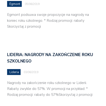
Egmont
05/06/2019
Egmont podsuwa swoje propozycje na nagrody na
koniec roku szkolnego. * Rodzaj promocji: rabaty
Skorzystaj z promocji
LIDERIA: NAGRODY NA ZAKOŃCZENIE ROKU
SZKOLNEGO
Lideria
03/06/2019
Nagrody na zakończenie roku szkolnego w Liderii.
Rabaty zwykle do 57%. W promocji na przykład: *
Rodzaj promocji: rabaty do 57%Skorzystaj z promocji