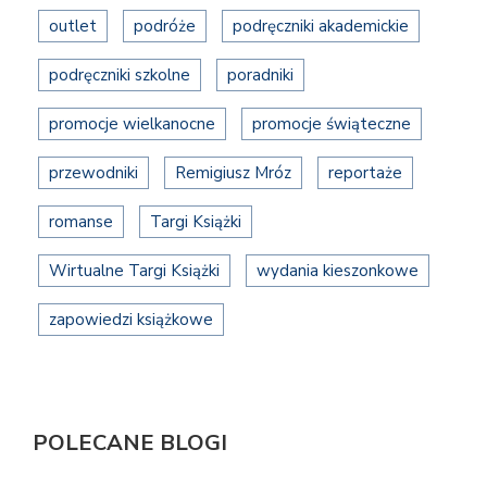
outlet
podróże
podręczniki akademickie
podręczniki szkolne
poradniki
promocje wielkanocne
promocje świąteczne
przewodniki
Remigiusz Mróz
reportaże
romanse
Targi Książki
Wirtualne Targi Książki
wydania kieszonkowe
zapowiedzi książkowe
POLECANE BLOGI