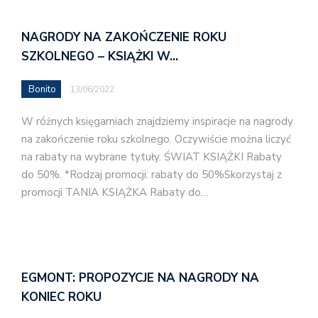
NAGRODY NA ZAKOŃCZENIE ROKU
SZKOLNEGO – KSIĄŻKI W…
Bonito
13/06/2022
W różnych księgarniach znajdziemy inspiracje na nagrody
na zakończenie roku szkolnego. Oczywiście można liczyć
na rabaty na wybrane tytuły. ŚWIAT KSIĄŻKI Rabaty
do 50%. *Rodzaj promocji: rabaty do 50%Skorzystaj z
promocji TANIA KSIĄŻKA Rabaty do…
EGMONT: PROPOZYCJE NA NAGRODY NA
KONIEC ROKU