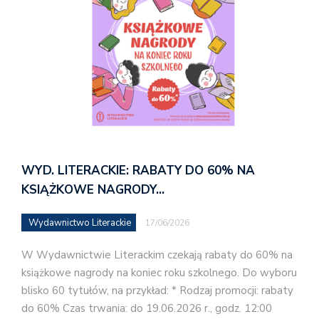
WYD. LITERACKIE: RABATY DO 60% NA
KSIĄŻKOWE NAGRODY…
Wydawnictwo Literackie
17/06/2026
W Wydawnictwie Literackim czekają rabaty do 60% na
książkowe nagrody na koniec roku szkolnego. Do wyboru
blisko 60 tytułów, na przykład: * Rodzaj promocji: rabaty
do 60% Czas trwania: do 19.06.2026 r., godz. 12:00