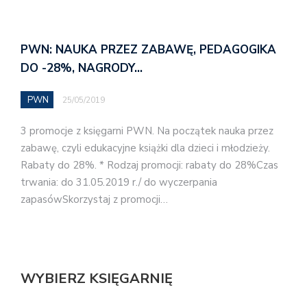
PWN: NAUKA PRZEZ ZABAWĘ, PEDAGOGIKA
DO -28%, NAGRODY…
PWN
25/05/2019
3 promocje z księgarni PWN. Na początek nauka przez
zabawę, czyli edukacyjne książki dla dzieci i młodzieży.
Rabaty do 28%. * Rodzaj promocji: rabaty do 28%Czas
trwania: do 31.05.2019 r./ do wyczerpania
zapasówSkorzystaj z promocji…
WYBIERZ KSIĘGARNIĘ