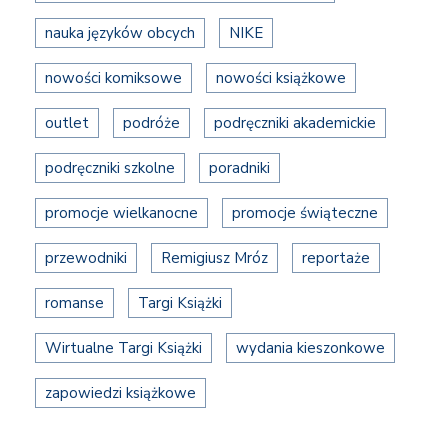
nauka języków obcych
NIKE
nowości komiksowe
nowości książkowe
outlet
podróże
podręczniki akademickie
podręczniki szkolne
poradniki
promocje wielkanocne
promocje świąteczne
przewodniki
Remigiusz Mróz
reportaże
romanse
Targi Książki
Wirtualne Targi Książki
wydania kieszonkowe
zapowiedzi książkowe