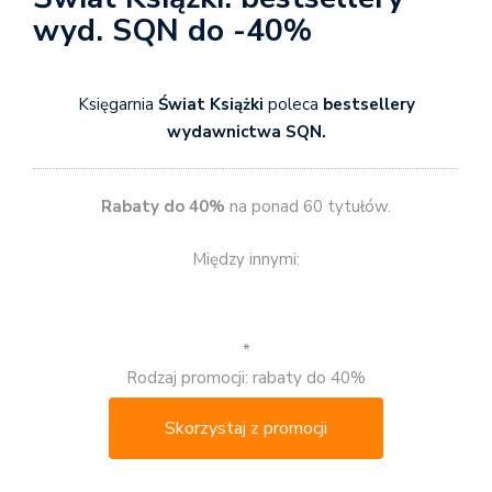
wyd. SQN do -40%
Księgarnia
Świat Książki
poleca
bestsellery
wydawnictwa SQN.
Rabaty do 40%
na ponad 60 tytułów.
Między innymi:
*
Rodzaj promocji: rabaty do 40%
Skorzystaj z promocji