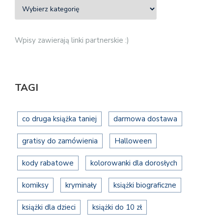
Wpisy zawierają linki partnerskie :)
TAGI
co druga książka taniej
darmowa dostawa
gratisy do zamówienia
Halloween
kody rabatowe
kolorowanki dla dorosłych
komiksy
kryminały
książki biograficzne
książki dla dzieci
książki do 10 zł