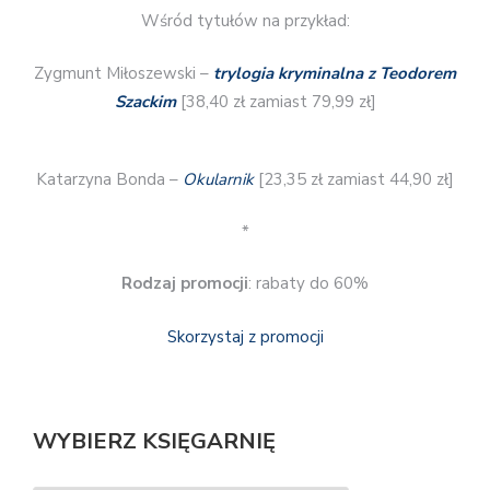
Wśród tytułów na przykład:
Zygmunt Miłoszewski –
trylogia kryminalna z Teodorem
Szackim
[38,40 zł zamiast 79,99 zł]
Katarzyna Bonda –
Okularnik
[23,35 zł zamiast 44,90 zł]
*
Rodzaj promocji
: rabaty do 60%
Skorzystaj z promocji
WYBIERZ KSIĘGARNIĘ