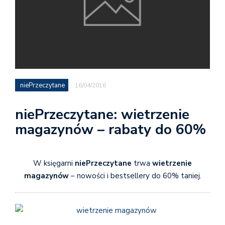
niePrzeczytane
16/04/2016
niePrzeczytane: wietrzenie
magazynów – rabaty do 60%
W księgarni
niePrzeczytane
trwa
wietrzenie
magazynów
– nowości i bestsellery do 60% taniej.