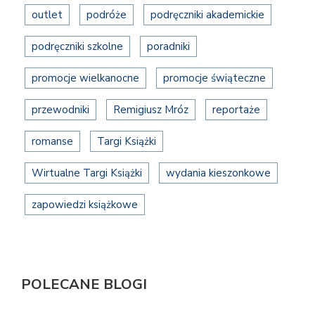
outlet
podróże
podręczniki akademickie
podręczniki szkolne
poradniki
promocje wielkanocne
promocje świąteczne
przewodniki
Remigiusz Mróz
reportaże
romanse
Targi Książki
Wirtualne Targi Książki
wydania kieszonkowe
zapowiedzi książkowe
POLECANE BLOGI