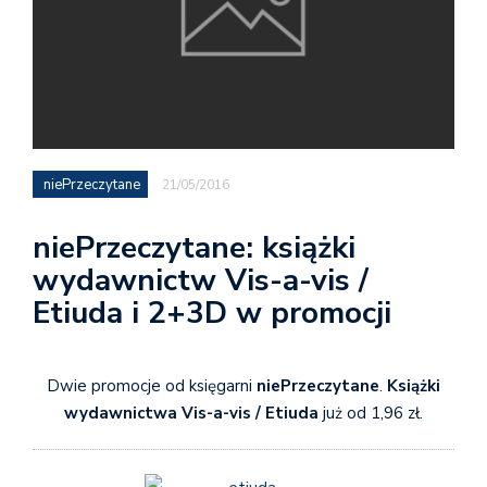
niePrzeczytane
21/05/2016
niePrzeczytane: książki
wydawnictw Vis-a-vis /
Etiuda i 2+3D w promocji
Dwie promocje od księgarni
niePrzeczytane
.
Książki
wydawnictwa Vis-a-vis / Etiuda
już od 1,96 zł.