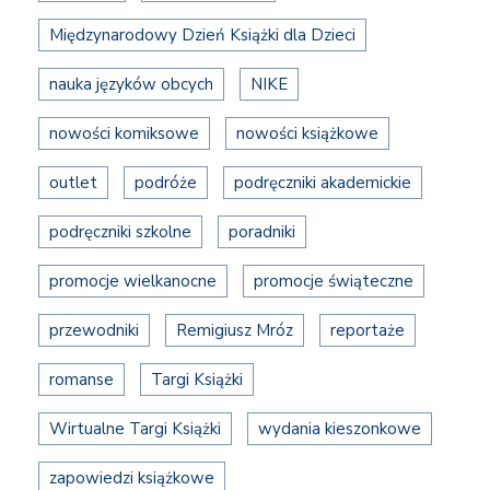
Międzynarodowy Dzień Książki dla Dzieci
nauka języków obcych
NIKE
nowości komiksowe
nowości książkowe
outlet
podróże
podręczniki akademickie
podręczniki szkolne
poradniki
promocje wielkanocne
promocje świąteczne
przewodniki
Remigiusz Mróz
reportaże
romanse
Targi Książki
Wirtualne Targi Książki
wydania kieszonkowe
zapowiedzi książkowe