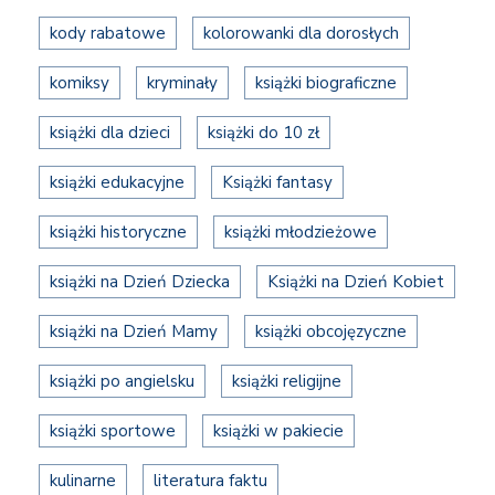
kody rabatowe
kolorowanki dla dorosłych
komiksy
kryminały
książki biograficzne
książki dla dzieci
książki do 10 zł
książki edukacyjne
Książki fantasy
książki historyczne
książki młodzieżowe
książki na Dzień Dziecka
Książki na Dzień Kobiet
książki na Dzień Mamy
książki obcojęzyczne
książki po angielsku
książki religijne
książki sportowe
książki w pakiecie
kulinarne
literatura faktu