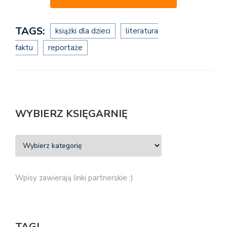
TAGS:
książki dla dzieci
literatura
faktu
reportaże
WYBIERZ KSIĘGARNIĘ
Wpisy zawierają linki partnerskie :)
TAGI