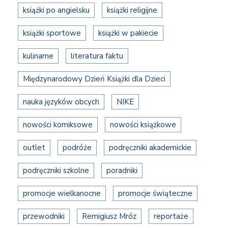
książki po angielsku
książki religijne
książki sportowe
książki w pakiecie
kulinarne
literatura faktu
Międzynarodowy Dzień Książki dla Dzieci
nauka języków obcych
NIKE
nowości komiksowe
nowości książkowe
outlet
podróże
podręczniki akademickie
podręczniki szkolne
poradniki
promocje wielkanocne
promocje świąteczne
przewodniki
Remigiusz Mróz
reportaże