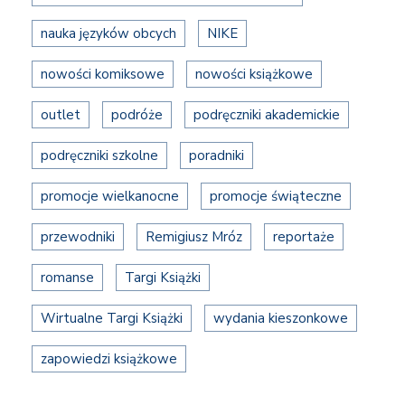
nauka języków obcych
NIKE
nowości komiksowe
nowości książkowe
outlet
podróże
podręczniki akademickie
podręczniki szkolne
poradniki
promocje wielkanocne
promocje świąteczne
przewodniki
Remigiusz Mróz
reportaże
romanse
Targi Książki
Wirtualne Targi Książki
wydania kieszonkowe
zapowiedzi książkowe