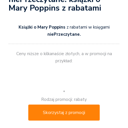
Mary Poppins z rabatami
Książki o Mary Poppins
z rabatami w księgarni
niePrzeczytane.
Ceny niższe o kilkanaście złotych, a w promocji na
przykład:
*
Rodzaj promocji: rabaty
Skorzystaj z promocji