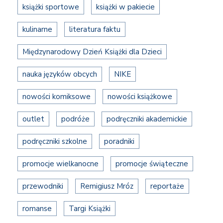
książki sportowe
książki w pakiecie
kulinarne
literatura faktu
Międzynarodowy Dzień Książki dla Dzieci
nauka języków obcych
NIKE
nowości komiksowe
nowości książkowe
outlet
podróże
podręczniki akademickie
podręczniki szkolne
poradniki
promocje wielkanocne
promocje świąteczne
przewodniki
Remigiusz Mróz
reportaże
romanse
Targi Książki