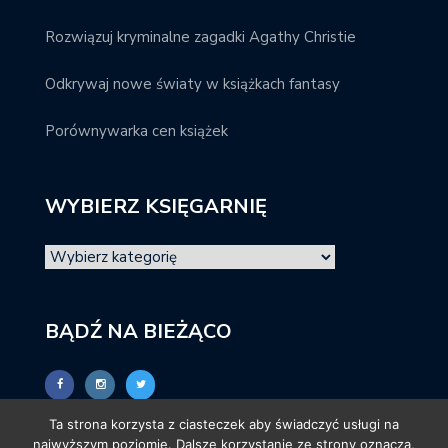
Rozwiązuj kryminalne zagadki Agathy Christie
Odkrywaj nowe światy w książkach fantasy
Porównywarka cen książek
WYBIERZ KSIĘGARNIĘ
BĄDŹ NA BIEŻĄCO
Ta strona korzysta z ciasteczek aby świadczyć usługi na
najwyższym poziomie. Dalsze korzystanie ze strony oznacza,