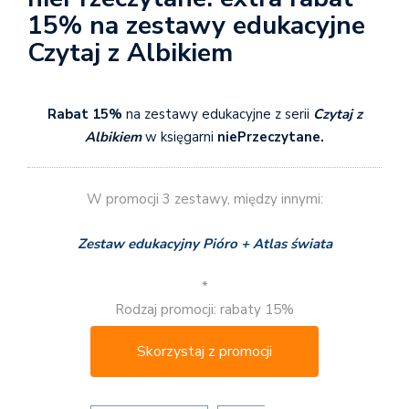
15% na zestawy edukacyjne
Czytaj z Albikiem
Rabat 15%
na zestawy edukacyjne z serii
Czytaj z
Albikiem
w księgarni
niePrzeczytane.
W promocji 3 zestawy, między innymi:
Zestaw edukacyjny Pióro + Atlas świata
*
Rodzaj promocji: rabaty 15%
Skorzystaj z promocji