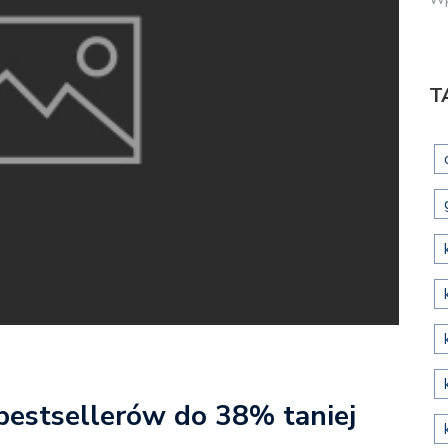
T
 bestsellerów do 38% taniej