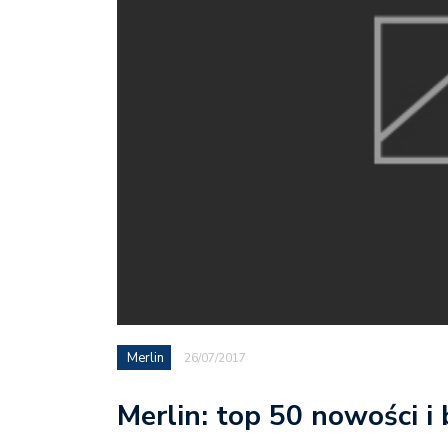
Merlin
26/07/2017
Merlin: top 50 nowości i