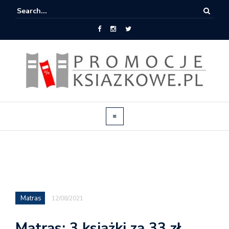
Matras
12/08/2021
Matras: 3 książki za 33 zł