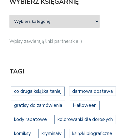
WYBIERZ KSIĘGARNIĘ
Wpisy zawierają linki partnerskie :)
TAGI
co druga książka taniej
darmowa dostawa
gratisy do zamówienia
Halloween
kody rabatowe
kolorowanki dla dorosłych
komiksy
kryminały
książki biograficzne