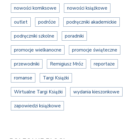
nowości komiksowe
nowości książkowe
outlet
podróże
podręczniki akademickie
podręczniki szkolne
poradniki
promocje wielkanocne
promocje świąteczne
przewodniki
Remigiusz Mróz
reportaże
romanse
Targi Książki
Wirtualne Targi Książki
wydania kieszonkowe
zapowiedzi książkowe