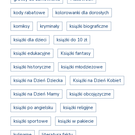
kody rabatowe
kolorowanki dla dorosłych
komiksy
kryminały
książki biograficzne
książki dla dzieci
książki do 10 zł
książki edukacyjne
Książki fantasy
książki historyczne
książki młodzieżowe
książki na Dzień Dziecka
Książki na Dzień Kobiet
książki na Dzień Mamy
książki obcojęzyczne
książki po angielsku
książki religijne
książki sportowe
książki w pakiecie
kulinarne
literatura faktu