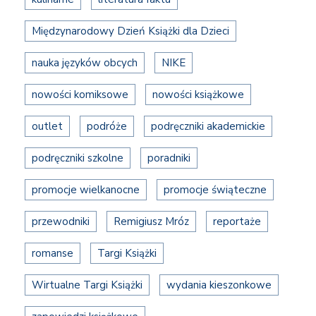
Międzynarodowy Dzień Książki dla Dzieci
nauka języków obcych
NIKE
nowości komiksowe
nowości książkowe
outlet
podróże
podręczniki akademickie
podręczniki szkolne
poradniki
promocje wielkanocne
promocje świąteczne
przewodniki
Remigiusz Mróz
reportaże
romanse
Targi Książki
Wirtualne Targi Książki
wydania kieszonkowe