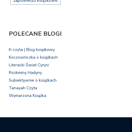
zapowiedzi książkowe
POLECANE BLOGI
K-czyta | Blog książkowy
Koczowniczka o książkach
Literacki Świat Cyrysi
Rozkminy Hadyny
Subiektywnie o książkach
Tanayah Czyta
Wymarzona Książka