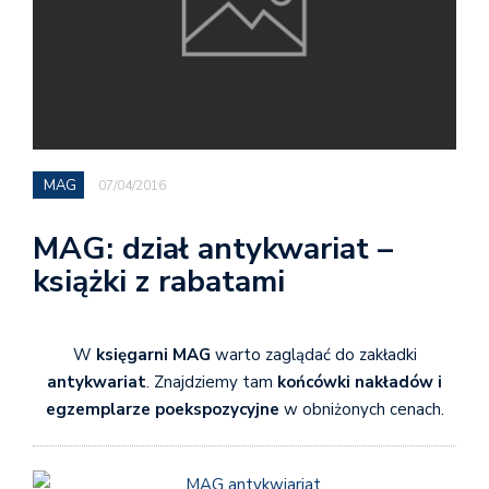
MAG
07/04/2016
MAG: dział antykwariat –
książki z rabatami
W
księgarni MAG
warto zaglądać do zakładki
antykwariat
. Znajdziemy tam
końcówki nakładów i
egzemplarze poekspozycyjne
w obniżonych cenach.