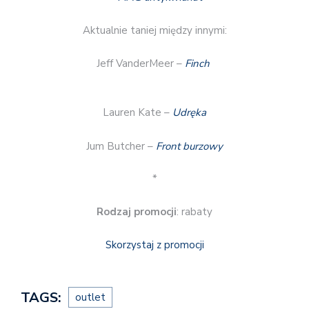
Aktualnie taniej między innymi:
Jeff VanderMeer –
Finch
Lauren Kate –
Udręka
Jum Butcher –
Front burzowy
*
Rodzaj promocji
: rabaty
Skorzystaj z promocji
TAGS:
outlet