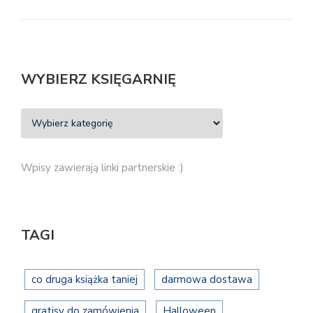
WYBIERZ KSIĘGARNIĘ
Wpisy zawierają linki partnerskie :)
TAGI
co druga książka taniej
darmowa dostawa
gratisy do zamówienia
Halloween