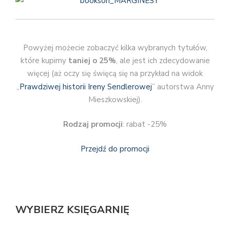
Powyżej możecie zobaczyć kilka wybranych tytułów,
które kupimy
taniej o 25%
, ale jest ich zdecydowanie
więcej (aż oczy się święcą się na przykład na widok
„
Prawdziwej historii Ireny Sendlerowej
” autorstwa Anny
Mieszkowskiej).
Rodzaj promocji
: rabat -25%
Przejdź do promocji
WYBIERZ KSIĘGARNIĘ