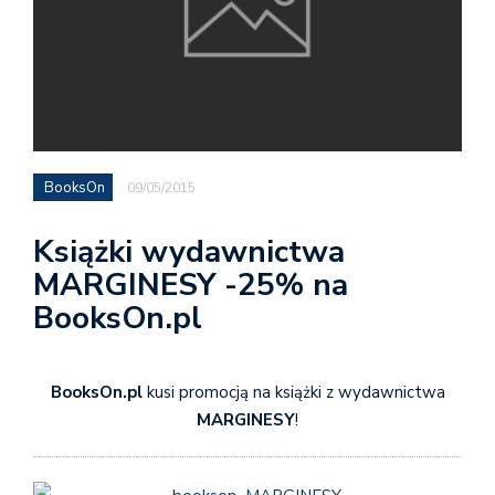
BooksOn
09/05/2015
Książki wydawnictwa
MARGINESY -25% na
BooksOn.pl
BooksOn.pl
kusi promocją na książki z wydawnictwa
MARGINESY
!