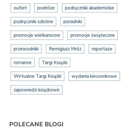
outlet
podróże
podręczniki akademickie
podręczniki szkolne
poradniki
promocje wielkanocne
promocje świąteczne
przewodniki
Remigiusz Mróz
reportaże
romanse
Targi Książki
Wirtualne Targi Książki
wydania kieszonkowe
zapowiedzi książkowe
POLECANE BLOGI