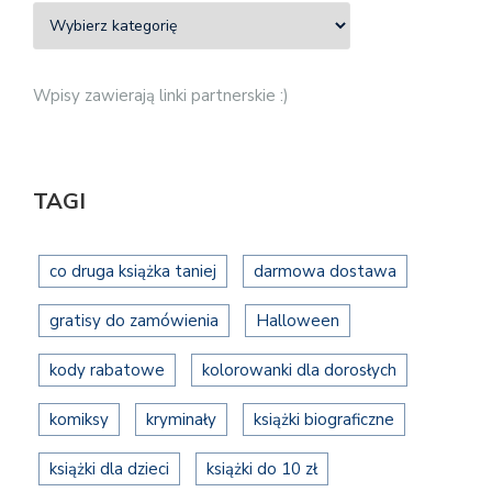
Wpisy zawierają linki partnerskie :)
TAGI
co druga książka taniej
darmowa dostawa
gratisy do zamówienia
Halloween
kody rabatowe
kolorowanki dla dorosłych
komiksy
kryminały
książki biograficzne
książki dla dzieci
książki do 10 zł