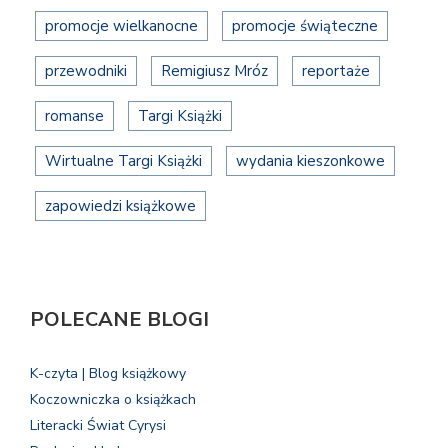
promocje wielkanocne
promocje świąteczne
przewodniki
Remigiusz Mróz
reportaże
romanse
Targi Książki
Wirtualne Targi Książki
wydania kieszonkowe
zapowiedzi książkowe
POLECANE BLOGI
K-czyta | Blog książkowy
Koczowniczka o książkach
Literacki Świat Cyrysi