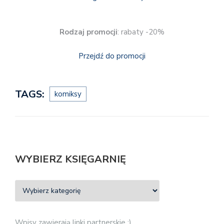
Rodzaj promocji
: rabaty -20%
Przejdź do promocji
TAGS:
komiksy
WYBIERZ KSIĘGARNIĘ
Wpisy zawierają linki partnerskie :)