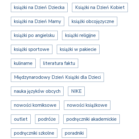
książki na Dzień Dziecka
Książki na Dzień Kobiet
książki na Dzień Mamy
książki obcojęzyczne
książki po angielsku
książki religijne
książki sportowe
książki w pakiecie
kulinarne
literatura faktu
Międzynarodowy Dzień Książki dla Dzieci
nauka języków obcych
NIKE
nowości komiksowe
nowości książkowe
outlet
podróże
podręczniki akademickie
podręczniki szkolne
poradniki