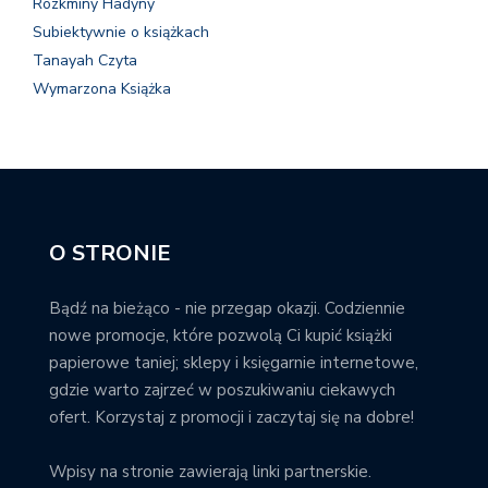
Rozkminy Hadyny
Subiektywnie o książkach
Tanayah Czyta
Wymarzona Książka
O STRONIE
Bądź na bieżąco - nie przegap okazji. Codziennie
nowe promocje, które pozwolą Ci kupić książki
papierowe taniej; sklepy i księgarnie internetowe,
gdzie warto zajrzeć w poszukiwaniu ciekawych
ofert. Korzystaj z promocji i zaczytaj się na dobre!
Wpisy na stronie zawierają linki partnerskie.