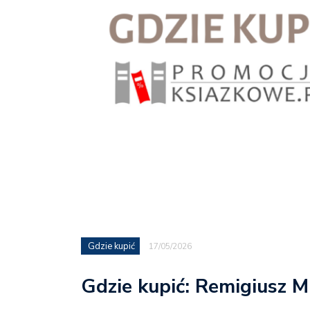
Gdzie kupić
17/05/2026
Gdzie kupić: Remigiusz M