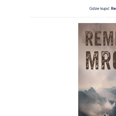
Gdzie kupić:
Re