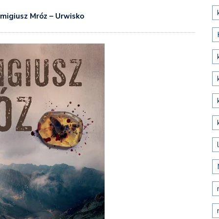
migiusz Mróz – Urwisko