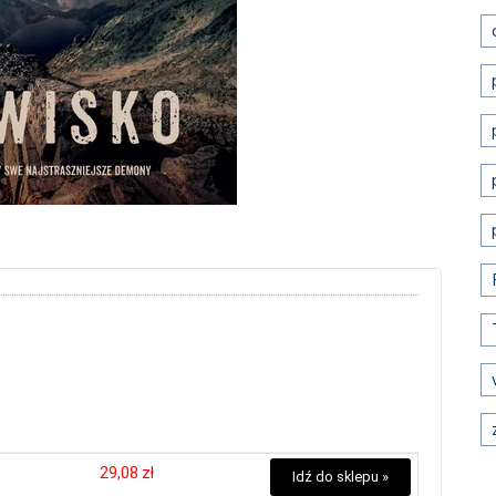
29,08 zł
Idź do sklepu »